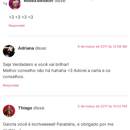
Rosea Bellator
disse:
<3 <3 <3 <3
Responder
6 de março de 2017 às 12:08 AM
Adriana
disse:
Seja Verdadeiro e você vai brilhar!
Melhor conselho não há hahaha <3 Adorei a carta e os
conselhos.
Responder
5 de março de 2017 às 10:52 PM
Thiago
disse:
Garota você é incríveeeeel! Parabéns, e obrigado por me