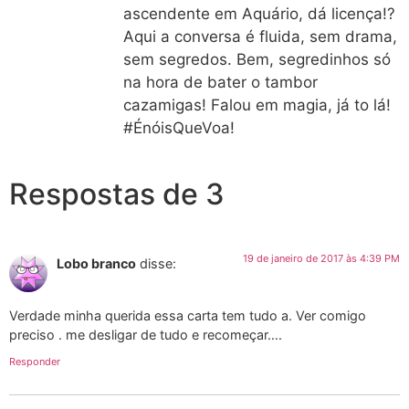
ascendente em Aquário, dá licença!?
Aqui a conversa é fluida, sem drama,
sem segredos. Bem, segredinhos só
na hora de bater o tambor
cazamigas! Falou em magia, já to lá!
#ÉnóisQueVoa!
Respostas de 3
19 de janeiro de 2017 às 4:39 PM
Lobo branco
disse:
Verdade minha querida essa carta tem tudo a. Ver comigo
preciso . me desligar de tudo e recomeçar….
Responder