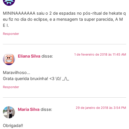
MININAAAAAAA saiu o 2 de espadas no pós-ritual de hekate q
eu fiz no dia do eclipse, e a mensagem ta super parecida, A M
E I.
Responder
1 de fevereiro de 2018 às 11:45 AM
Eliana Silva
disse:
Maravilhoso…
Grata querida bruxinha! <3 \0/ _/\_
Responder
29 de janeiro de 2018 às 3:54 PM
Maria Silva
disse:
Obrigada!!