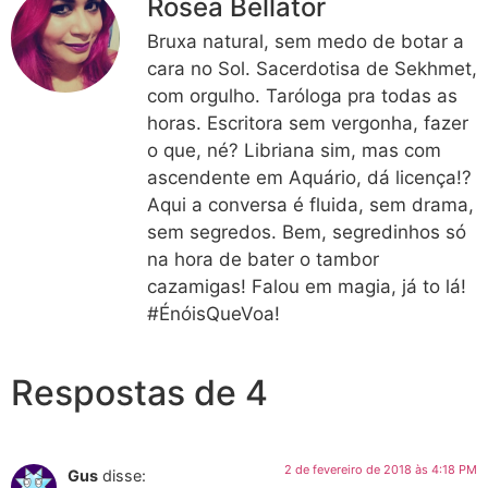
Rosea Bellator
Bruxa natural, sem medo de botar a
cara no Sol. Sacerdotisa de Sekhmet,
com orgulho. Taróloga pra todas as
horas. Escritora sem vergonha, fazer
o que, né? Libriana sim, mas com
ascendente em Aquário, dá licença!?
Aqui a conversa é fluida, sem drama,
sem segredos. Bem, segredinhos só
na hora de bater o tambor
cazamigas! Falou em magia, já to lá!
#ÉnóisQueVoa!
Respostas de 4
2 de fevereiro de 2018 às 4:18 PM
Gus
disse: