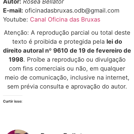
Autor:
Rosea Bellator
E-mail:
oficinadasbruxas.odb@gmail.com
Youtube:
Canal Oficina das Bruxas
Atenção: A reprodução parcial ou total deste
texto é proibida e protegida pela
lei do
direito autoral nº 9610 de 19 de fevereiro de
1998
. Proíbe a reprodução ou divulgação
com fins comerciais ou não, em qualquer
meio de comunicação, inclusive na internet,
sem prévia consulta e aprovação do autor.
Curtir isso: