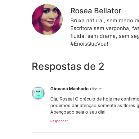
Rosea Bellator
Bruxa natural, sem medo de
Escritora sem vergonha, fa
fluida, sem drama, sem seg
#ÉnóisQueVoa!
Respostas de 2
Giovana Machado
disse:
Olá, Rosea! O oráculo de hoje me confirm
podemos dar atenção somente as flores gr
Abençoado seja o seu dia!
Responder