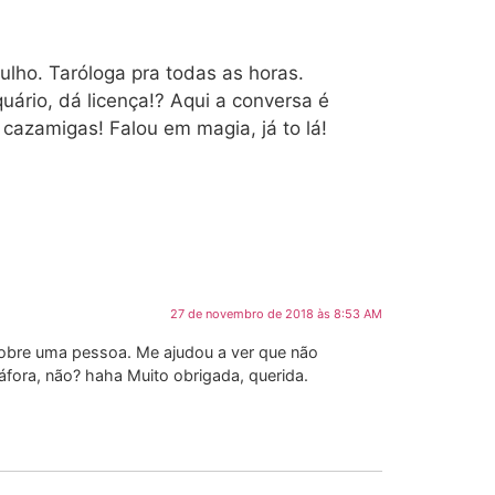
lho. Taróloga pra todas as horas.
ário, dá licença!? Aqui a conversa é
cazamigas! Falou em magia, já to lá!
27 de novembro de 2018 às 8:53 AM
sobre uma pessoa. Me ajudou a ver que não
fora, não? haha Muito obrigada, querida.