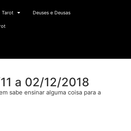
Tarot
Deuses e Deusas
rot
11 a 02/12/2018
em sabe ensinar alguma coisa para a