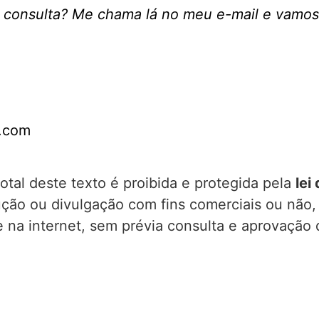
consulta? Me chama lá no meu e-mail e vamos
l.com
otal deste texto é proibida e protegida pela
lei
dução ou divulgação com fins comerciais ou nã
e na internet, sem prévia consulta e aprovação 