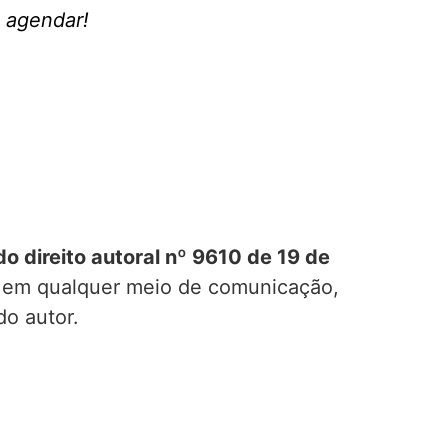
 agendar!
 do direito autoral nº 9610 de 19 de
o, em qualquer meio de comunicação,
do autor.