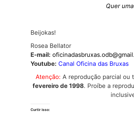
Quer uma 
Beijokas!
Rosea Bellator
E-mail:
oficinadasbruxas.odb@gmai
Youtube:
Canal Oficina das Bruxas
Atenção:
A reprodução parcial ou t
fevereiro de 1998
. Proíbe a repro
inclusiv
Curtir isso: