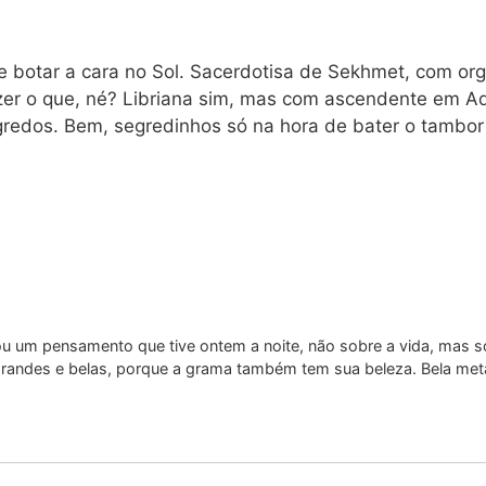
 botar a cara no Sol. Sacerdotisa de Sekhmet, com orgu
zer o que, né? Libriana sim, mas com ascendente em Aqu
redos. Bem, segredinhos só na hora de bater o tambor 
ou um pensamento que tive ontem a noite, não sobre a vida, mas 
andes e belas, porque a grama também tem sua beleza. Bela metá