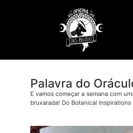
Palavra do Orácul
E vamos começar a semana com uma m
bruxarada! Do Botanical Inspirations