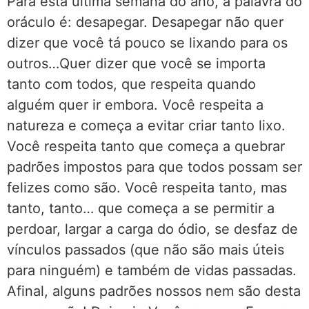
Para esta última semana do ano, a palavra do
oráculo é: desapegar. Desapegar não quer
dizer que você tá pouco se lixando para os
outros…Quer dizer que você se importa
tanto com todos, que respeita quando
alguém quer ir embora. Você respeita a
natureza e começa a evitar criar tanto lixo.
Você respeita tanto que começa a quebrar
padrões impostos para que todos possam ser
felizes como são. Você respeita tanto, mas
tanto, tanto… que começa a se permitir a
perdoar, largar a carga do ódio, se desfaz de
vínculos passados (que não são mais úteis
para ninguém) e também de vidas passadas.
Afinal, alguns padrões nossos nem são desta