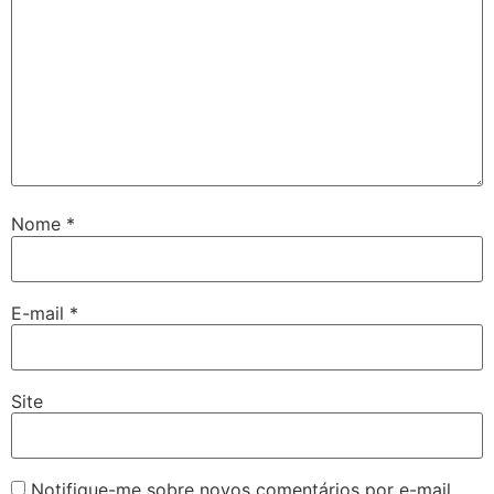
Nome
*
E-mail
*
Site
Notifique-me sobre novos comentários por e-mail.