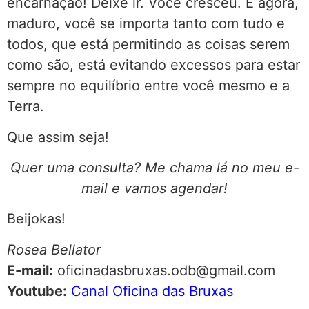
encarnação! Deixe ir. Você cresceu. E agora,
maduro, você se importa tanto com tudo e
todos, que está permitindo as coisas serem
como são, está evitando excessos para estar
sempre no equilíbrio entre você mesmo e a
Terra.
Que assim seja!
Quer uma consulta? Me chama lá no meu e-
mail e vamos agendar!
Beijokas!
Rosea Bellator
E-mail:
oficinadasbruxas.odb@gmail.com
Youtube:
Canal Oficina das Bruxas