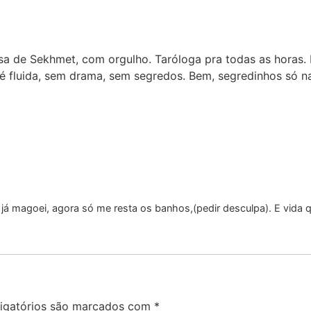
sa de Sekhmet, com orgulho. Taróloga pra todas as horas. 
é fluida, sem drama, sem segredos. Bem, segredinhos só n
ei, já magoei, agora só me resta os banhos,(pedir desculpa). E vida
igatórios são marcados com
*