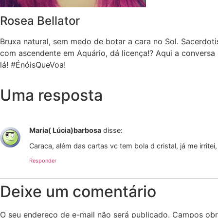
Rosea Bellator
Bruxa natural, sem medo de botar a cara no Sol. Sacerdoti
com ascendente em Aquário, dá licença!? Aqui a conversa 
lá! #ÉnóisQueVoa!
Uma resposta
Maria( Lúcia)barbosa
disse:
Caraca, além das cartas vc tem bola d cristal, já me irrit
Responder
Deixe um comentário
O seu endereço de e-mail não será publicado.
Campos obr