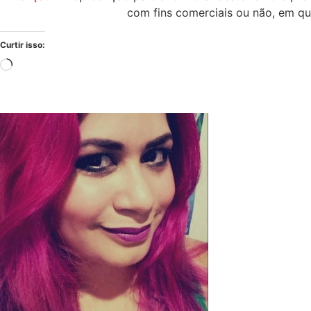
com fins comerciais ou não, em qu
Curtir isso: