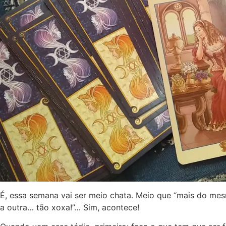
É, essa semana vai ser meio chata. Meio que “mais do mesm
a outra… tão xoxa!”… Sim, acontece!