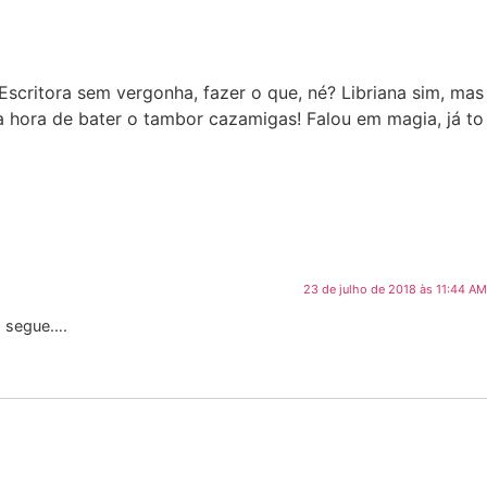
Escritora sem vergonha, fazer o que, né? Libriana sim, mas
a hora de bater o tambor cazamigas! Falou em magia, já to
23 de julho de 2018 às 11:44 AM
 q segue….