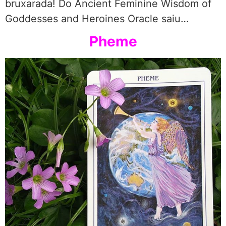
bruxarada! Do Ancient Feminine Wisdom of
Goddesses and Heroines Oracle saiu…
Pheme