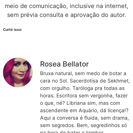
meio de comunicação, inclusive na internet,
sem prévia consulta e aprovação do autor.
Curtir isso:
Rosea Bellator
Bruxa natural, sem medo de botar a
cara no Sol. Sacerdotisa de Sekhmet,
com orgulho. Taróloga pra todas as
horas. Escritora sem vergonha, fazer
o que, né? Libriana sim, mas com
ascendente em Aquário, dá licença!?
Aqui a conversa é fluida, sem drama,
sem segredos. Bem, segredinhos só
na hora de bater o tambor