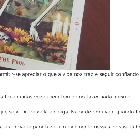
ermitir-se apreciar o que a vida nos traz e seguir confiand
 já foi e muitas vezes nem tem como fazer nada mesmo…
, que seja! Ou deixe lá e chega. Nada de bom vem quando 
la e aproveite para fazer um banimento nessas coisas, tá 