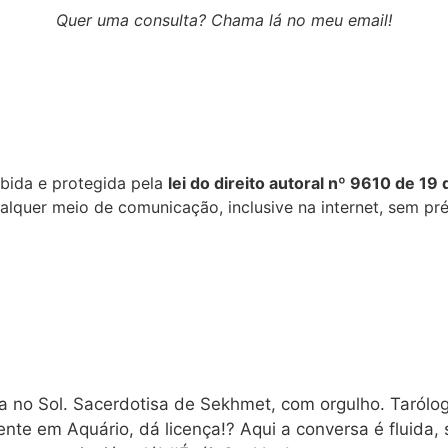
Quer uma consulta? Chama lá no meu email!
ibida e protegida pela
lei do direito autoral nº 9610 de 19
alquer meio de comunicação, inclusive na internet, sem pré
a no Sol. Sacerdotisa de Sekhmet, com orgulho. Tarólog
nte em Aquário, dá licença!? Aqui a conversa é fluida