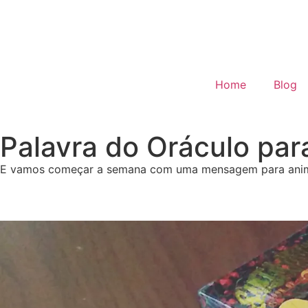
Home
Blog
Palavra do Oráculo par
E vamos começar a semana com uma mensagem para animar, 