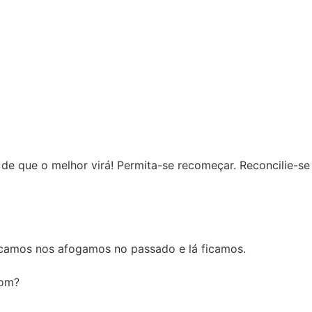
o de que o melhor virá! Permita-se recomeçar. Reconcilie-se
ficamos nos afogamos no passado e lá ficamos.
bom?