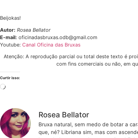
Beijokas!
Autor:
Rosea Bellator
E-mail:
oficinadasbruxas.odb@gmail.com
Youtube:
Canal Oficina das Bruxas
Atenção: A reprodução parcial ou total deste texto é pro
com fins comerciais ou não, em qu
Curtir isso:
Rosea Bellator
Bruxa natural, sem medo de botar a car
que, né? Libriana sim, mas com ascende