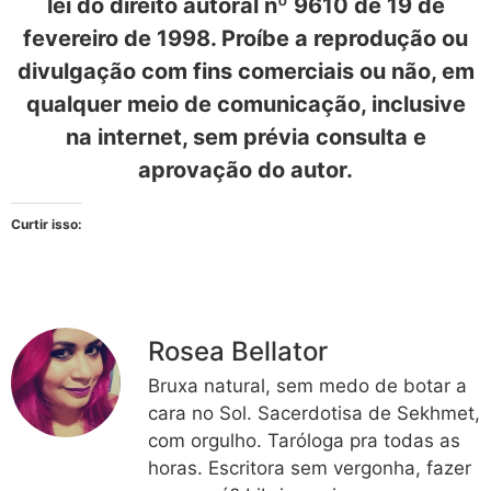
lei do direito autoral nº 9610 de 19 de
fevereiro de 1998. Proíbe a reprodução ou
divulgação com fins comerciais ou não, em
qualquer meio de comunicação, inclusive
na internet, sem prévia consulta e
aprovação do autor.
Curtir isso:
Rosea Bellator
Bruxa natural, sem medo de botar a
cara no Sol. Sacerdotisa de Sekhmet,
com orgulho. Taróloga pra todas as
horas. Escritora sem vergonha, fazer