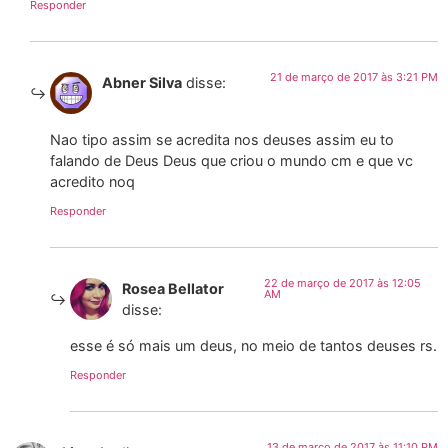
Responder
21 de março de 2017 às 3:21 PM
Abner Silva
disse:
Nao tipo assim se acredita nos deuses assim eu to
falando de Deus Deus que criou o mundo cm e que vc
acredito noq
Responder
22 de março de 2017 às 12:05
Rosea Bellator
AM
disse:
esse é só mais um deus, no meio de tantos deuses rs.
Responder
13 de março de 2017 às 11:10 PM