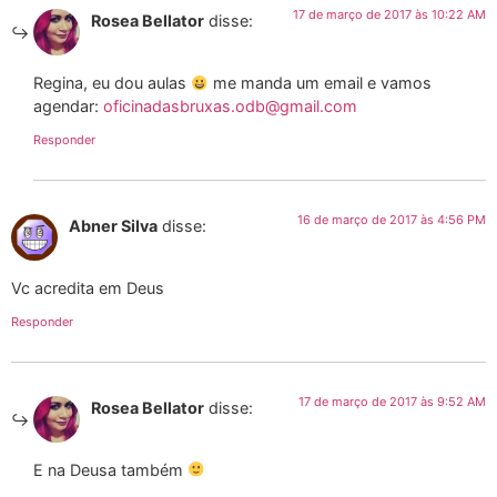
17 de março de 2017 às 10:22 AM
Rosea Bellator
disse:
Regina, eu dou aulas
me manda um email e vamos
agendar:
oficinadasbruxas.odb@gmail.com
Responder
16 de março de 2017 às 4:56 PM
Abner Silva
disse:
Vc acredita em Deus
Responder
17 de março de 2017 às 9:52 AM
Rosea Bellator
disse:
E na Deusa também