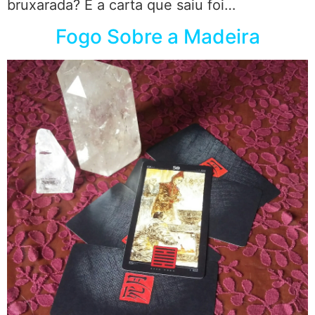
bruxarada? E a carta que saiu foi…
Fogo Sobre a Madeira