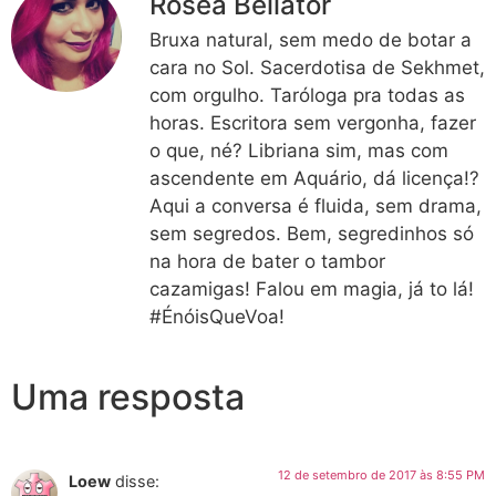
Rosea Bellator
Bruxa natural, sem medo de botar a
cara no Sol. Sacerdotisa de Sekhmet,
com orgulho. Taróloga pra todas as
horas. Escritora sem vergonha, fazer
o que, né? Libriana sim, mas com
ascendente em Aquário, dá licença!?
Aqui a conversa é fluida, sem drama,
sem segredos. Bem, segredinhos só
na hora de bater o tambor
cazamigas! Falou em magia, já to lá!
#ÉnóisQueVoa!
Uma resposta
12 de setembro de 2017 às 8:55 PM
Loew
disse: