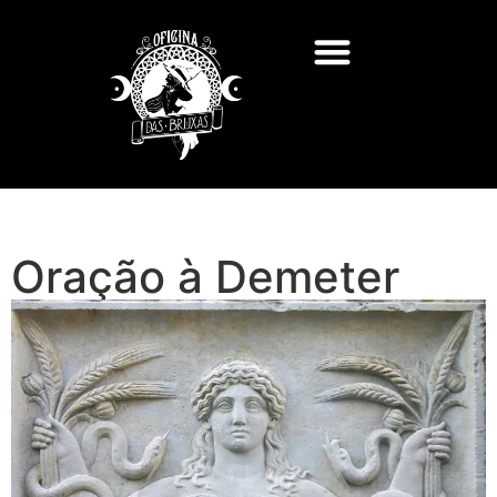
Oração à Demeter