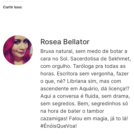
Curtir isso:
Rosea Bellator
Bruxa natural, sem medo de botar a
cara no Sol. Sacerdotisa de Sekhmet,
com orgulho. Taróloga pra todas as
horas. Escritora sem vergonha, fazer
o que, né? Libriana sim, mas com
ascendente em Aquário, dá licença!?
Aqui a conversa é fluida, sem drama,
sem segredos. Bem, segredinhos só
na hora de bater o tambor
cazamigas! Falou em magia, já to lá!
#ÉnóisQueVoa!