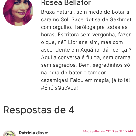
Rosea Bellator
Bruxa natural, sem medo de botar a
cara no Sol. Sacerdotisa de Sekhmet,
com orgulho. Taróloga pra todas as
horas. Escritora sem vergonha, fazer
o que, né? Libriana sim, mas com
ascendente em Aquário, dá licença!?
Aqui a conversa é fluida, sem drama,
sem segredos. Bem, segredinhos só
na hora de bater o tambor
cazamigas! Falou em magia, já to lá!
#ÉnóisQueVoa!
Respostas de 4
14 de julho de 2018 às 11:15 AM
Patricia
disse: