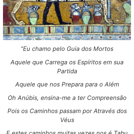
“Eu chamo pelo Guia dos Mortos
Aquele que Carrega os Espíritos em sua
Partida
Aquele que nos Prepara para o Além
Oh Anúbis, ensina-me a ter Compreensão
Pois os Caminhos passam por Através dos
Véus
E estes caminhos muitas vezes nos é Tabu