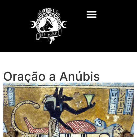
Oração a Anúbis