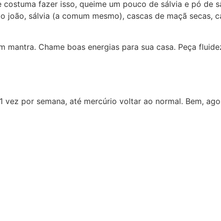
de costuma fazer isso, queime um pouco de sálvia e pó de 
o joão, sálvia (a comum mesmo), cascas de maçã secas, ca
m mantra. Chame boas energias para sua casa. Peça fluidez.
 vez por semana, até mercúrio voltar ao normal. Bem, agor