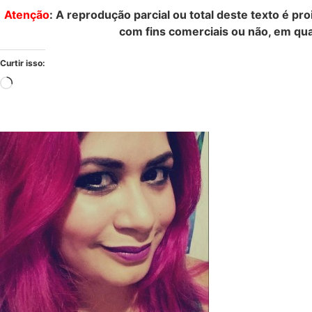
Atenção
: A reprodução parcial ou total deste texto é pr
com fins comerciais ou não, em qua
Curtir isso: