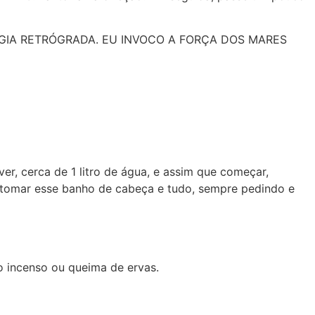
ERGIA RETRÓGRADA. EU INVOCO A FORÇA DOS MARES
er, cerca de 1 litro de água, e assim que começar,
só tomar esse banho de cabeça e tudo, sempre pedindo e
o incenso ou queima de ervas.