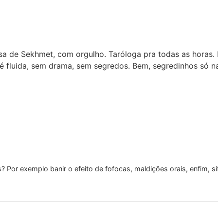
sa de Sekhmet, com orgulho. Taróloga pra todas as horas. 
é fluida, sem drama, sem segredos. Bem, segredinhos só n
 Por exemplo banir o efeito de fofocas, maldições orais, enfim, s