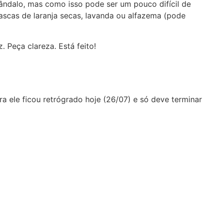
sândalo, mas como isso pode ser um pouco difícil de
scas de laranja secas, lavanda ou alfazema (pode
 Peça clareza. Está feito!
a ele ficou retrógrado hoje (26/07) e só deve terminar