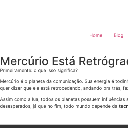
Home
Blog
Mercúrio Está Retrógr
Primeiramente: o que isso significa?
Mercúrio é o planeta da comunicação. Sua energia é todinh
quer dizer que ele está retrocedendo, andando pra trás, f
Assim como a lua, todos os planetas possuem influências s
desesperados, já que no fim, todo mundo depende da
tec