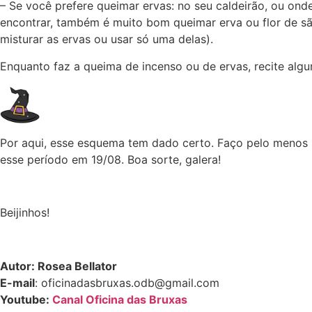
– Se você prefere queimar ervas: no seu caldeirão, ou on
encontrar, também é muito bom queimar erva ou flor de sã
misturar as ervas ou usar só uma delas).
Enquanto faz a queima de incenso ou de ervas, recite algu
Por aqui, esse esquema tem dado certo. Faço pelo menos 1
esse período em 19/08. Boa sorte, galera!
Beijinhos!
Autor: Rosea Bellator
E-mail
: oficinadasbruxas.odb@gmail.com
Youtube:
Canal Oficina das Bruxas