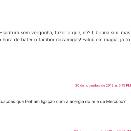
Escritora sem vergonha, fazer o que, né? Libriana sim, mas
a hora de bater o tambor cazamigas! Falou em magia, já to
30 de novembro de 2018 às 5:15 PM
ituações que tenham ligação com a energia do ar e de Mercúrio?