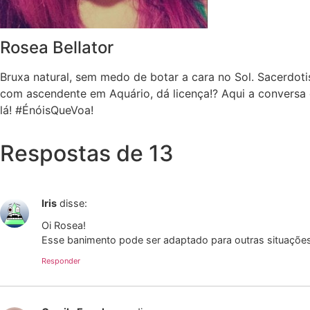
Rosea Bellator
Bruxa natural, sem medo de botar a cara no Sol. Sacerdoti
com ascendente em Aquário, dá licença!? Aqui a conversa 
lá! #ÉnóisQueVoa!
Respostas de 13
Iris
disse:
Oi Rosea!
Esse banimento pode ser adaptado para outras situações?
Responder