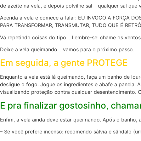
de azeite na vela, e depois polvilhe sal – qualquer sal que
Acenda a vela e comece a falar: EU INVOCO A FORÇA
PARA TRANSFORMAR, TRANSMUTAR, TUDO QUE É RETRÓ
Vá repetindo coisas do tipo… Lembre-se: chame os ventos 
Deixe a vela queimando… vamos para o próximo passo.
Em seguida, a gente PROTEGE
Enquanto a vela está lá queimando, faça um banho de louro
desligue o fogo. Jogue os ingredientes e abafe a panela.
visualizando proteção contra qualquer desentendimento. 
E pra finalizar gostosinho, ch
Enfim, a vela ainda deve estar queimando. Após o banho, 
– Se você prefere incenso: recomendo sálvia e sândalo (u