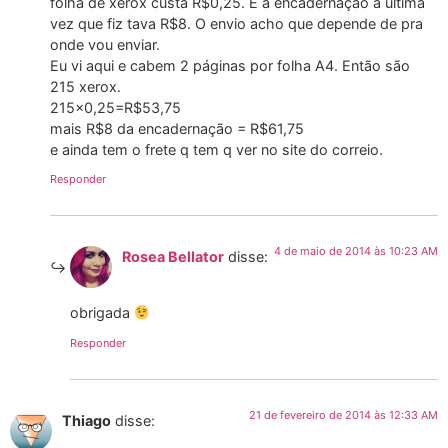
folha de xerox custa R$0,25. E a encadernação a última
vez que fiz tava R$8. O envio acho que depende de pra
onde vou enviar.
Eu vi aqui e cabem 2 páginas por folha A4. Então são
215 xerox.
215×0,25=R$53,75
mais R$8 da encadernação = R$61,75
e ainda tem o frete q tem q ver no site do correio.
Responder
4 de maio de 2014 às 10:23 AM
Rosea Bellator
disse:
obrigada
Responder
21 de fevereiro de 2014 às 12:33 AM
Thiago
disse: