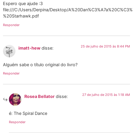
Espero que ajude :3
file:///C:/Users/Derpina/Desktop/A%20Dan%C3%A7a%20C%C3
%20Starhawk.pdf
Responder
25 de julho de 2015 às 8:44 PM
imatt-hew
disse:
Alguém sabe o título original do livro?
Responder
27 de julho de 2015 às 1:18 AM
Rosea Bellator
disse:
é: The Spiral Dance
Responder