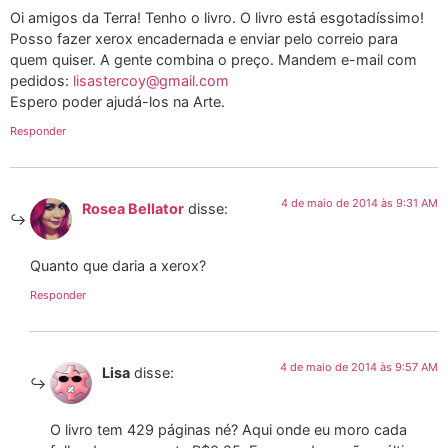
Oi amigos da Terra! Tenho o livro. O livro está esgotadíssimo!
Posso fazer xerox encadernada e enviar pelo correio para
quem quiser. A gente combina o preço. Mandem e-mail com
pedidos:
lisastercoy@gmail.com
Espero poder ajudá-los na Arte.
Responder
4 de maio de 2014 às 9:31 AM
Rosea Bellator
disse:
Quanto que daria a xerox?
Responder
4 de maio de 2014 às 9:57 AM
Lisa
disse:
O livro tem 429 páginas né? Aqui onde eu moro cada