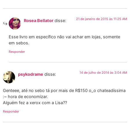
21 de janeiro de 2015 às 11:25 AM
Rosea Bellator
disse:
Esse livro em específico não vai achar em lojas, somente
em sebos.
Responder
14 de julho de 2014 às 3:04 AM
psykodrame
disse:
Genteee, até no sebo tá por mais de R$150 o_o chateadíssima
:~ hora de economizar.
Alguém fez a xerox com a Lisa??
Responder