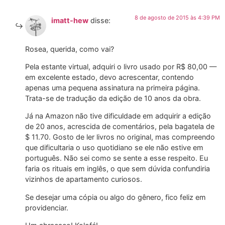
8 de agosto de 2015 às 4:39 PM
imatt-hew
disse:
Rosea, querida, como vai?
Pela estante virtual, adquiri o livro usado por R$ 80,00 —
em excelente estado, devo acrescentar, contendo
apenas uma pequena assinatura na primeira página.
Trata-se de tradução da edição de 10 anos da obra.
Já na Amazon não tive dificuldade em adquirir a edição
de 20 anos, acrescida de comentários, pela bagatela de
$ 11.70. Gosto de ler livros no original, mas compreendo
que dificultaria o uso quotidiano se ele não estive em
português. Não sei como se sente a esse respeito. Eu
faria os rituais em inglês, o que sem dúvida confundiria
vizinhos de apartamento curiosos.
Se desejar uma cópia ou algo do gênero, fico feliz em
providenciar.