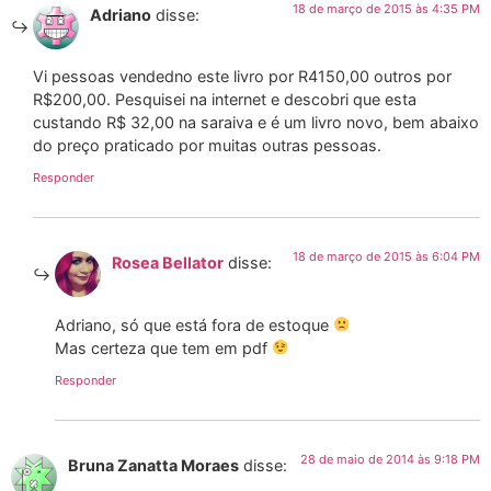
18 de março de 2015 às 4:35 PM
Adriano
disse:
Vi pessoas vendedno este livro por R4150,00 outros por
R$200,00. Pesquisei na internet e descobri que esta
custando R$ 32,00 na saraiva e é um livro novo, bem abaixo
do preço praticado por muitas outras pessoas.
Responder
18 de março de 2015 às 6:04 PM
Rosea Bellator
disse:
Adriano, só que está fora de estoque
Mas certeza que tem em pdf
Responder
28 de maio de 2014 às 9:18 PM
Bruna Zanatta Moraes
disse: