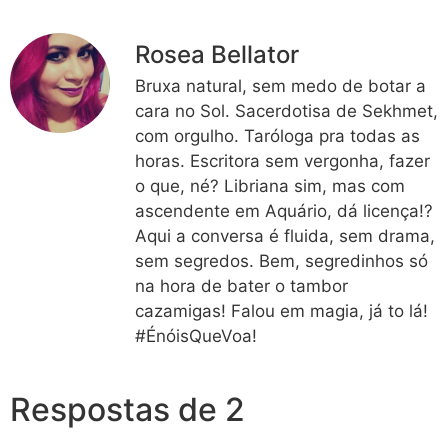
Rosea Bellator
Bruxa natural, sem medo de botar a
cara no Sol. Sacerdotisa de Sekhmet,
com orgulho. Taróloga pra todas as
horas. Escritora sem vergonha, fazer
o que, né? Libriana sim, mas com
ascendente em Aquário, dá licença!?
Aqui a conversa é fluida, sem drama,
sem segredos. Bem, segredinhos só
na hora de bater o tambor
cazamigas! Falou em magia, já to lá!
#ÉnóisQueVoa!
Respostas de 2