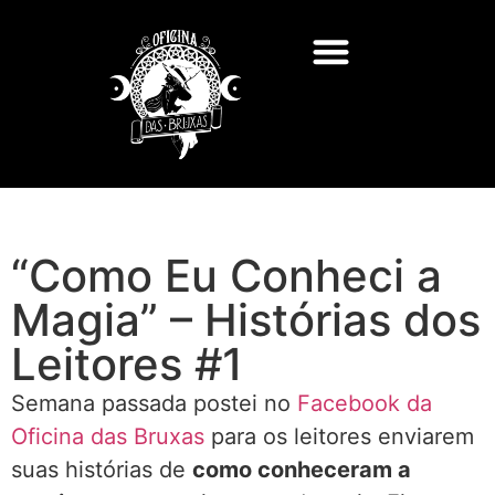
“Como Eu Conheci a
Magia” – Histórias dos
Leitores #1
Semana passada postei no
Facebook da
Oficina das Bruxas
para os leitores enviarem
suas histórias de
como conheceram a