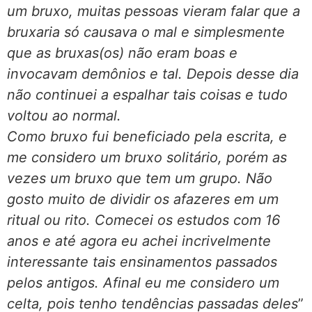
um bruxo, muitas pessoas vieram falar que a
bruxaria só causava o mal e simplesmente
que as bruxas(os) não eram boas e
invocavam demônios e tal. Depois desse dia
não continuei a espalhar tais coisas e tudo
voltou ao normal.
Como bruxo fui beneficiado pela escrita, e
me considero um bruxo solitário, porém as
vezes um bruxo que tem um grupo. Não
gosto muito de dividir os afazeres em um
ritual ou rito. Comecei os estudos com 16
anos e até agora eu achei incrivelmente
interessante tais ensinamentos passados
pelos antigos. Afinal eu me considero um
celta, pois tenho tendências passadas deles
”