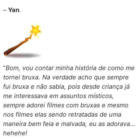
–
Yan
.
“
Bom, vou contar minha história de como me
tornei bruxa. Na verdade acho que sempre
fui bruxa e não sabia, pois desde criança já
me interessava em assuntos místicos,
sempre adorei filmes com bruxas e mesmo
nos filmes elas sendo retratadas de uma
maneira bem feia e malvada, eu as adorava…
hehehe!