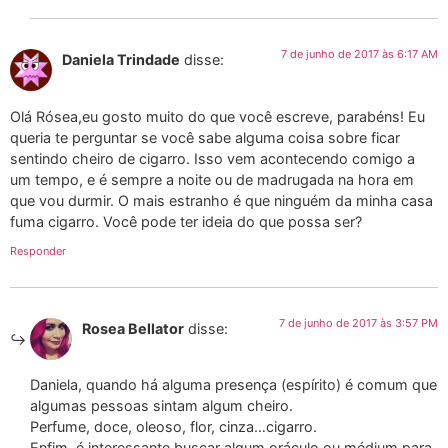
7 de junho de 2017 às 6:17 AM
Daniela Trindade
disse:
Olá Rósea,eu gosto muito do que você escreve, parabéns! Eu
queria te perguntar se você sabe alguma coisa sobre ficar
sentindo cheiro de cigarro. Isso vem acontecendo comigo a
um tempo, e é sempre a noite ou de madrugada na hora em
que vou durmir. O mais estranho é que ninguém da minha casa
fuma cigarro. Você pode ter ideia do que possa ser?
Responder
7 de junho de 2017 às 3:57 PM
Rosea Bellator
disse:
Daniela, quando há alguma presença (espírito) é comum que
algumas pessoas sintam algum cheiro.
Perfume, doce, oleoso, flor, cinza…cigarro.
Enfim, é interessante buscar algum oráculo ou médium para