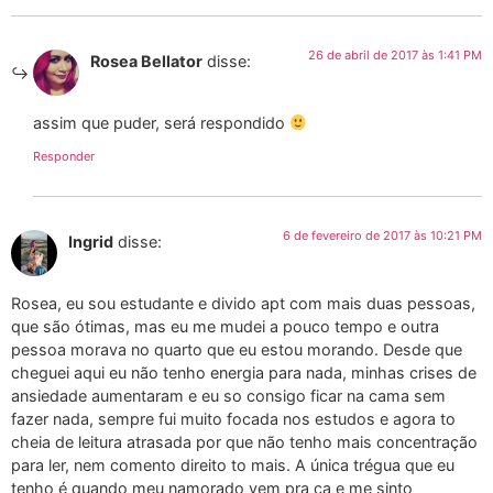
26 de abril de 2017 às 1:41 PM
Rosea Bellator
disse:
assim que puder, será respondido
Responder
6 de fevereiro de 2017 às 10:21 PM
Ingrid
disse:
Rosea, eu sou estudante e divido apt com mais duas pessoas,
que são ótimas, mas eu me mudei a pouco tempo e outra
pessoa morava no quarto que eu estou morando. Desde que
cheguei aqui eu não tenho energia para nada, minhas crises de
ansiedade aumentaram e eu so consigo ficar na cama sem
fazer nada, sempre fui muito focada nos estudos e agora to
cheia de leitura atrasada por que não tenho mais concentração
para ler, nem comento direito to mais. A única trégua que eu
tenho é quando meu namorado vem pra ca e me sinto