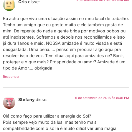
6 de setembro de 2016 às 1:34 AM
Cris
disse:
Eu acho que vivo uma situação assim no meu local de trabalho.
Tenho um amigo que eu gosto muito e ele também gosta de
mim. De repente do nada a gente briga por motivos bobos ou
até inexistentes. Sofremos e depois nos reconciliamios e isso
já dura 1anos e meio. NOSSA amizade é muito visada e está
desgastada. Uma pena….. penso em procurar algo aqui pra
resolver isso de vez. Tem ritual aqui para amizades ne? Banir,
proteger e o que mais? Prosperidade ou amor? Amizade é um
tipo de Amor…. obrigada
Responder
5 de setembro de 2016 às 8:46 PM
Stefany
disse:
Olá como faço para utilizar a energia do Sol?
Pois sempre vejo muito da lua, mas tenho mais
compatibilidade com o sol e é muito dificil ver uma magia