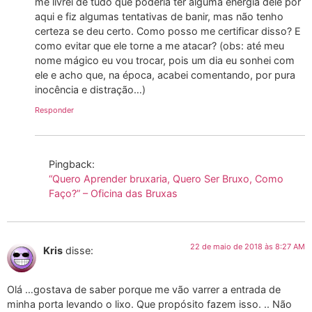
me livrei de tudo que poderia ter alguma energia dele por
aqui e fiz algumas tentativas de banir, mas não tenho
certeza se deu certo. Como posso me certificar disso? E
como evitar que ele torne a me atacar? (obs: até meu
nome mágico eu vou trocar, pois um dia eu sonhei com
ele e acho que, na época, acabei comentando, por pura
inocência e distração…)
Responder
Pingback:
“Quero Aprender bruxaria, Quero Ser Bruxo, Como
Faço?” – Oficina das Bruxas
22 de maio de 2018 às 8:27 AM
Kris
disse:
Olá …gostava de saber porque me vão varrer a entrada de
minha porta levando o lixo. Que propósito fazem isso. .. Não