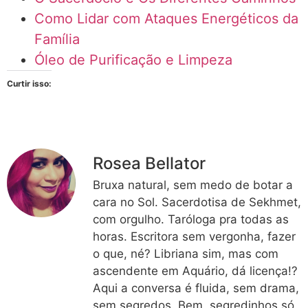
Como Lidar com Ataques Energéticos da
Família
Óleo de Purificação e Limpeza
Curtir isso:
Rosea Bellator
Bruxa natural, sem medo de botar a
cara no Sol. Sacerdotisa de Sekhmet,
com orgulho. Taróloga pra todas as
horas. Escritora sem vergonha, fazer
o que, né? Libriana sim, mas com
ascendente em Aquário, dá licença!?
Aqui a conversa é fluida, sem drama,
sem segredos. Bem, segredinhos só