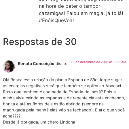
na hora de bater o tambor
cazamigas! Falou em magia, já to lá!
#ÉnóisQueVoa!
Respostas de 30
20 de dezembro de 2018 às 8:52 AM
Renata Conceição
disse:
Olá Rosea essa relação da planta Espada de São Jorge sugar
as energias negativas será que também se aplica ao Abacaxi
Roxo que também é chamada de Espada de Iansã? Pois a
minha vivia caindo as espadas e de repente ela esta enchendo,
bonita e até as flores dela estão abrindo (sempre na
madrugada pela manhã elas vão se fechando). E aí o que você
acha????
Desde já obrigada, um chero Lindona