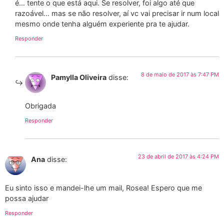
é… tente o que está aqui. Se resolver, foi algo até que
razoável… mas se não resolver, aí vc vai precisar ir num local
mesmo onde tenha alguém experiente pra te ajudar.
Responder
8 de maio de 2017 às 7:47 PM
Pamylla Oliveira
disse:
Obrigada
Responder
23 de abril de 2017 às 4:24 PM
Ana
disse:
Eu sinto isso e mandei-lhe um mail, Rosea! Espero que me
possa ajudar
Responder