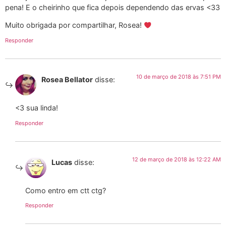
pena! E o cheirinho que fica depois dependendo das ervas <33
Muito obrigada por compartilhar, Rosea!
Responder
10 de março de 2018 às 7:51 PM
Rosea Bellator
disse:
<3 sua linda!
Responder
12 de março de 2018 às 12:22 AM
Lucas
disse:
Como entro em ctt ctg?
Responder