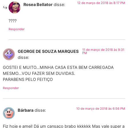
12 de março de 2018 às 8:17 PM
Rosea Bellator
disse:
????
Responder
11 de março de 2018 às 9:31
GEORGE DE SOUZA MARQUES
PM
disse:
GOSTEI E MUITO…MINHA CASA ESTA BEM CARREGADA
MESMO…VOU FAZER SEM DUVIDAS.
PARABENS PELO FEITIÇO
Responder
10 de março de 2018 às 6:56 PM
Bárbara
disse:
Fiz hoje e amei! Dá um cansaço brabo kkkkkk Mas vale super a