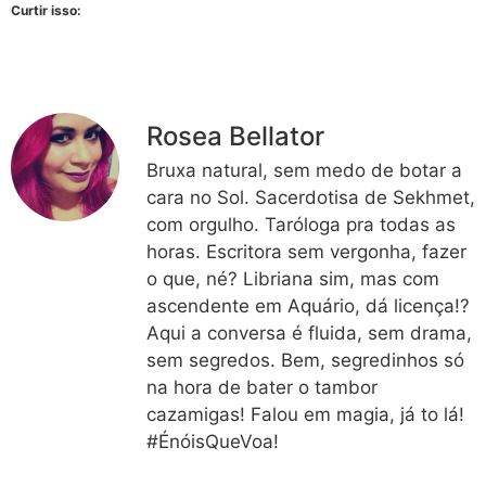
Curtir isso:
Rosea Bellator
Bruxa natural, sem medo de botar a
cara no Sol. Sacerdotisa de Sekhmet,
com orgulho. Taróloga pra todas as
horas. Escritora sem vergonha, fazer
o que, né? Libriana sim, mas com
ascendente em Aquário, dá licença!?
Aqui a conversa é fluida, sem drama,
sem segredos. Bem, segredinhos só
na hora de bater o tambor
cazamigas! Falou em magia, já to lá!
#ÉnóisQueVoa!