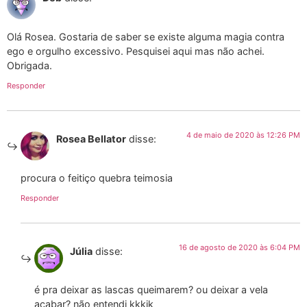
Olá Rosea. Gostaria de saber se existe alguma magia contra
ego e orgulho excessivo. Pesquisei aqui mas não achei.
Obrigada.
Responder
4 de maio de 2020 às 12:26 PM
Rosea Bellator
disse:
procura o feitiço quebra teimosia
Responder
16 de agosto de 2020 às 6:04 PM
Júlia
disse:
é pra deixar as lascas queimarem? ou deixar a vela
acabar? não entendi kkkjk