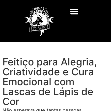
Feitiço para Alegria,
Criatividade e Cura
Emocional com
Lascas de Lápis de
Cor
Não esperava que tantas pessoas