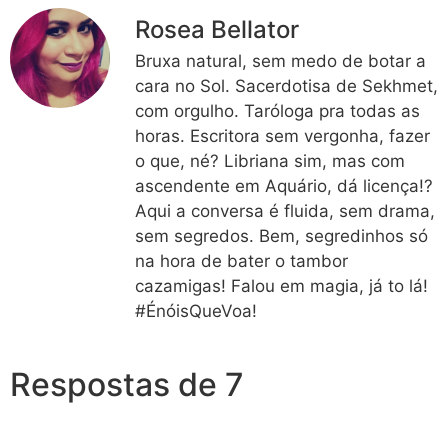
Rosea Bellator
Bruxa natural, sem medo de botar a
cara no Sol. Sacerdotisa de Sekhmet,
com orgulho. Taróloga pra todas as
horas. Escritora sem vergonha, fazer
o que, né? Libriana sim, mas com
ascendente em Aquário, dá licença!?
Aqui a conversa é fluida, sem drama,
sem segredos. Bem, segredinhos só
na hora de bater o tambor
cazamigas! Falou em magia, já to lá!
#ÉnóisQueVoa!
Respostas de 7