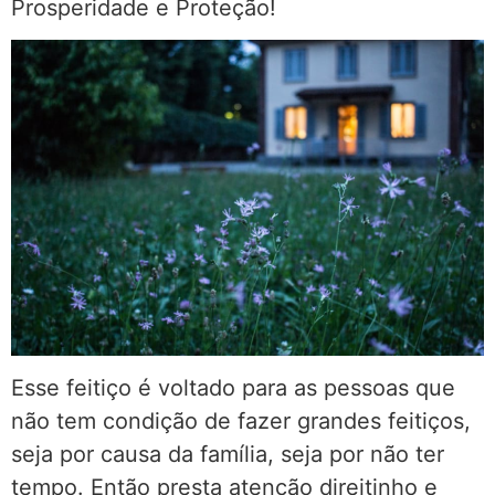
Prosperidade e Proteção!
Esse feitiço é voltado para as pessoas que
não tem condição de fazer grandes feitiços,
seja por causa da família, seja por não ter
tempo. Então presta atenção direitinho e