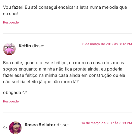
Vou fazer! Eu até consegui encaixar a letra numa melodia que
eu criei!!
Responder
6 de março de 2017 às 8:02 PM
Ketlin
disse:
Boa noite, quanto a esse feitiço, eu moro na casa dos meus
sogros enquanto a minha não fica pronta ainda, eu poderia
fazer esse feitiço na minha casa ainda em construção ou ele
não surtiria efeito já que não moro lá?
obrigada ^.^
Responder
14 de março de 2017 às 8:19 PM
Rosea Bellator
disse: