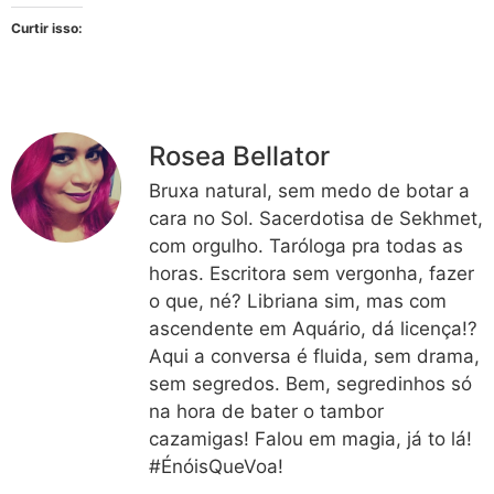
Curtir isso:
Rosea Bellator
Bruxa natural, sem medo de botar a
cara no Sol. Sacerdotisa de Sekhmet,
com orgulho. Taróloga pra todas as
horas. Escritora sem vergonha, fazer
o que, né? Libriana sim, mas com
ascendente em Aquário, dá licença!?
Aqui a conversa é fluida, sem drama,
sem segredos. Bem, segredinhos só
na hora de bater o tambor
cazamigas! Falou em magia, já to lá!
#ÉnóisQueVoa!