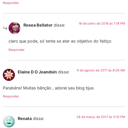
Responder
18 de junho de 2018 às 1:18 PM
Rosea Bellator
disse:
claro que pode, só tente se ater ao objetivo do feitiço
Responder
6 de agosto de 2017 às 8:28 AM
Elaine D O Joandsin
disse:
Parabéns! Muitas bênção , adorei seu blog bjus
Responder
28 de março de 2017 às 5:10 PM
Renata
disse: