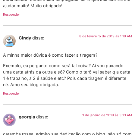
ajudar muito! Muito obrigada!
Responder
8 de fevereiro de 2019 às 1:19 AM
Cindy
disse:
A minha maior dúvida é como fazer a tiragem?
Exemplo, eu pergunto como será tal coisa? Aí vou puxando
uma carta atrás da outra e só? Como o tarô vai saber q a carta
1 é trabalho, a 2 é saúde e etc? Pois cada tiragem é diferente
né. Amo seu blog obrigada.
Responder
3 de janeiro de 2019 às 3:13 AM
georgia
disse:
caramba rosea, admiro sua dedicação com o blog. não só com