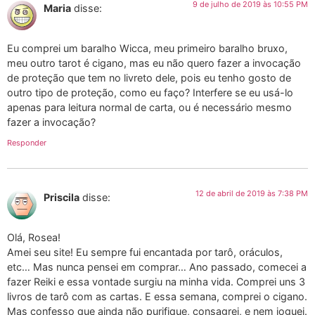
9 de julho de 2019 às 10:55 PM
Maria
disse:
Eu comprei um baralho Wicca, meu primeiro baralho bruxo,
meu outro tarot é cigano, mas eu não quero fazer a invocação
de proteção que tem no livreto dele, pois eu tenho gosto de
outro tipo de proteção, como eu faço? Interfere se eu usá-lo
apenas para leitura normal de carta, ou é necessário mesmo
fazer a invocação?
Responder
12 de abril de 2019 às 7:38 PM
Priscila
disse:
Olá, Rosea!
Amei seu site! Eu sempre fui encantada por tarô, oráculos,
etc… Mas nunca pensei em comprar… Ano passado, comecei a
fazer Reiki e essa vontade surgiu na minha vida. Comprei uns 3
livros de tarô com as cartas. E essa semana, comprei o cigano.
Mas confesso que ainda não purifique, consagrei, e nem joguei.