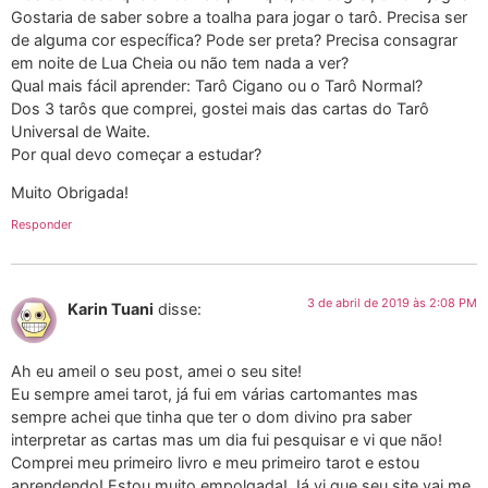
Gostaria de saber sobre a toalha para jogar o tarô. Precisa ser
de alguma cor específica? Pode ser preta? Precisa consagrar
em noite de Lua Cheia ou não tem nada a ver?
Qual mais fácil aprender: Tarô Cigano ou o Tarô Normal?
Dos 3 tarôs que comprei, gostei mais das cartas do Tarô
Universal de Waite.
Por qual devo começar a estudar?
Muito Obrigada!
Responder
3 de abril de 2019 às 2:08 PM
Karin Tuani
disse:
Ah eu ameil o seu post, amei o seu site!
Eu sempre amei tarot, já fui em várias cartomantes mas
sempre achei que tinha que ter o dom divino pra saber
interpretar as cartas mas um dia fui pesquisar e vi que não!
Comprei meu primeiro livro e meu primeiro tarot e estou
aprendendo! Estou muito empolgada! Já vi que seu site vai me