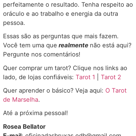
perfeitamente o resultado. Tenha respeito ao
oráculo e ao trabalho e energia da outra
pessoa.
Essas são as perguntas que mais fazem.
Você tem uma que
realmente
não está aqui?
Pergunte nos comentários!
Quer comprar um tarot? Clique nos links ao
lado, de lojas confiáveis:
Tarot 1
|
Tarot 2
Quer aprender o básico? Veja aqui:
O Tarot
de Marselha
.
Até a próxima pessoal!
Rosea Bellator
E-mail
: oficinadasbruxas.odb@gmail.com