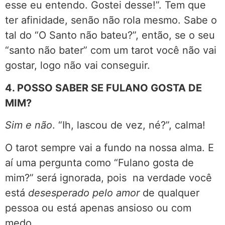
esse eu entendo. Gostei desse!”. Tem que
ter afinidade, senão não rola mesmo. Sabe o
tal do “O Santo não bateu?”, então, se o seu
“santo não bater” com um tarot você não vai
gostar, logo não vai conseguir.
4. POSSO SABER SE FULANO GOSTA DE
MIM?
Sim e não
. “Ih, lascou de vez, né?”, calma!
O tarot sempre vai a fundo na nossa alma. E
aí uma pergunta como “Fulano gosta de
mim?” será ignorada, pois na verdade você
está
desesperado pelo amor
de qualquer
pessoa ou está apenas ansioso ou com
medo.