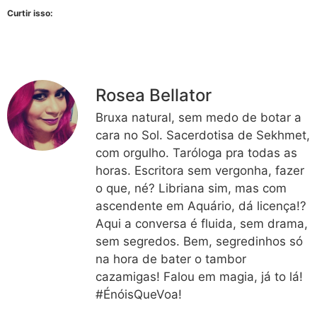
Curtir isso:
Rosea Bellator
Bruxa natural, sem medo de botar a
cara no Sol. Sacerdotisa de Sekhmet,
com orgulho. Taróloga pra todas as
horas. Escritora sem vergonha, fazer
o que, né? Libriana sim, mas com
ascendente em Aquário, dá licença!?
Aqui a conversa é fluida, sem drama,
sem segredos. Bem, segredinhos só
na hora de bater o tambor
cazamigas! Falou em magia, já to lá!
#ÉnóisQueVoa!