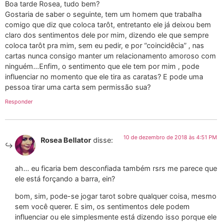
Boa tarde Rosea, tudo bem?
Gostaria de saber o seguinte, tem um homem que trabalha
comigo que diz que coloca tarôt, entretanto ele já deixou bem
claro dos sentimentos dele por mim, dizendo ele que sempre
coloca tarôt pra mim, sem eu pedir, e por “coincidêcia” , nas
cartas nunca consigo manter um relacionamento amoroso com
ninguém…Enfim, o sentimento que ele tem por mim , pode
influenciar no momento que ele tira as caratas? E pode uma
pessoa tirar uma carta sem permissão sua?
Responder
10 de dezembro de 2018 às 4:51 PM
Rosea Bellator
disse:
ah… eu ficaria bem desconfiada também rsrs me parece que
ele está forçando a barra, ein?
bom, sim, pode-se jogar tarot sobre qualquer coisa, mesmo
sem você querer. E sim, os sentimentos dele podem
influenciar ou ele simplesmente está dizendo isso porque ele