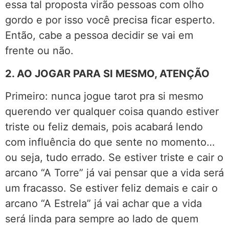
essa tal proposta virão pessoas com olho
gordo e por isso você precisa ficar esperto.
Então, cabe a pessoa decidir se vai em
frente ou não.
2. AO JOGAR PARA SI MESMO, ATENÇÃO
Primeiro: nunca jogue tarot pra si mesmo
querendo ver qualquer coisa quando estiver
triste ou feliz demais, pois acabará lendo
com influência do que sente no momento…
ou seja, tudo errado. Se estiver triste e cair o
arcano “A Torre” já vai pensar que a vida será
um fracasso. Se estiver feliz demais e cair o
arcano
“A Estrela” já vai achar que a vida
será linda para sempre ao lado de quem