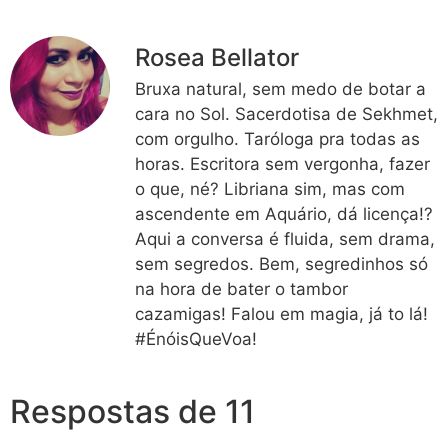
Rosea Bellator
Bruxa natural, sem medo de botar a
cara no Sol. Sacerdotisa de Sekhmet,
com orgulho. Taróloga pra todas as
horas. Escritora sem vergonha, fazer
o que, né? Libriana sim, mas com
ascendente em Aquário, dá licença!?
Aqui a conversa é fluida, sem drama,
sem segredos. Bem, segredinhos só
na hora de bater o tambor
cazamigas! Falou em magia, já to lá!
#ÉnóisQueVoa!
Respostas de 11