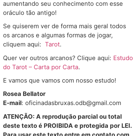
aumentando seu conhecimento com esse
oráculo tão antigo!
Se quiserem ver de forma mais geral todos
os arcanos e algumas formas de jogar,
cliquem aqui:
Tarot
.
Quer ver outros arcanos? Clique aqui:
Estudo
do Tarot – Carta por Carta
.
E vamos que vamos com nosso estudo!
Rosea Bellator
E-mail
: oficinadasbruxas.odb@gmail.com
ATENÇÃO: A reprodução parcial ou total
deste texto é PROIBIDA e protegida por LEI.
Para usar este texto entre em contato com