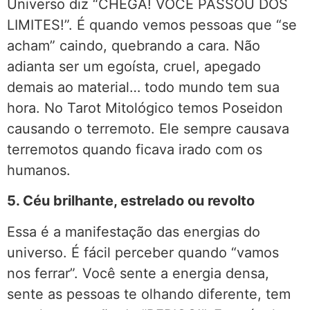
Universo diz “CHEGA! VOCÊ PASSOU DOS
LIMITES!”. É quando vemos pessoas que “se
acham” caindo, quebrando a cara. Não
adianta ser um egoísta, cruel, apegado
demais ao material… todo mundo tem sua
hora. No Tarot Mitológico temos Poseidon
causando o terremoto. Ele sempre causava
terremotos quando ficava irado com os
humanos.
5. Céu brilhante, estrelado ou revolto
Essa é a manifestação das energias do
universo. É fácil perceber quando “vamos
nos ferrar”. Você sente a energia densa,
sente as pessoas te olhando diferente, tem