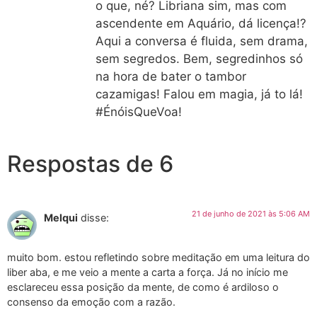
o que, né? Libriana sim, mas com
ascendente em Aquário, dá licença!?
Aqui a conversa é fluida, sem drama,
sem segredos. Bem, segredinhos só
na hora de bater o tambor
cazamigas! Falou em magia, já to lá!
#ÉnóisQueVoa!
Respostas de 6
21 de junho de 2021 às 5:06 AM
Melqui
disse:
muito bom. estou refletindo sobre meditação em uma leitura do
liber aba, e me veio a mente a carta a força. Já no início me
esclareceu essa posição da mente, de como é ardiloso o
consenso da emoção com a razão.