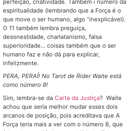
perfeição, criatividade. Também i número da
espiritualidade (lembrando que a Força é o
que move o ser humano, algo “inexplicável).
O 11 também lembra preguiça,
desonestidade, charlatanismo, falsa
superioridade… coisas também que o ser
humano faz e não dá para explicar,
infelizmente.
PERA, PERAÍ! No Tarot de Rider Waite está
como número 8!
Sim, lembra-se da
Carta da Justiça
? Waite
achou que seria melhor mudar esses dois
arcanos de posição, pois acreditava que A
Força teria mais a ver com o número 8, que