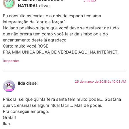
2:39 PM
NATURAL
disse:
Eu consulto as cartas e o dois de espada tem uma
interpretação de “corte a forçar”
No lado positivo sugere que você deve se desfazer de tudo
que não presta tem como você falar da simbologia do
encantamento deste já agradeço
Curto muito você ROSE
PRA MIM UNICA BRUXA DE VERDADE AQUI NA INTERNET.
Responder
25 de março de 2018 às 10:03 AM
Ilda
disse:
Priscila, sei que quinta feira santa tem muito poder… Gostaria
que vc ensinasse algum ritual fácil … Mas de poder.
Pra conseguir emprego.
Grata!!
Ilda