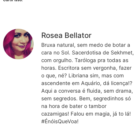
Rosea Bellator
Bruxa natural, sem medo de botar a
cara no Sol. Sacerdotisa de Sekhmet,
com orgulho. Taróloga pra todas as
horas. Escritora sem vergonha, fazer
o que, né? Libriana sim, mas com
ascendente em Aquário, dá licença!?
Aqui a conversa é fluida, sem drama,
sem segredos. Bem, segredinhos só
na hora de bater o tambor
cazamigas! Falou em magia, já to lá!
#ÉnóisQueVoa!