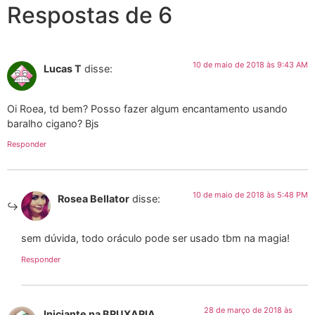
Respostas de 6
10 de maio de 2018 às 9:43 AM
Lucas T
disse:
Oi Roea, td bem? Posso fazer algum encantamento usando
baralho cigano? Bjs
Responder
10 de maio de 2018 às 5:48 PM
Rosea Bellator
disse:
sem dúvida, todo oráculo pode ser usado tbm na magia!
Responder
28 de março de 2018 às
Iniciante na BRUXARIA