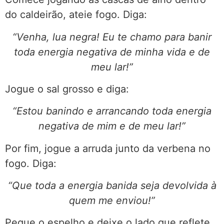
do caldeirão, ateie fogo. Diga:
“Venha, lua negra! Eu te chamo para banir
toda energia negativa de minha vida e de
meu lar!”
Jogue o sal grosso e diga:
“Estou banindo e arrancando toda energia
negativa de mim e de meu lar!”
Por fim, jogue a arruda junto da verbena no
fogo. Diga:
“Que toda a energia banida seja devolvida à
quem me enviou!”
Pegue o espelho e deixe o lado que reflete