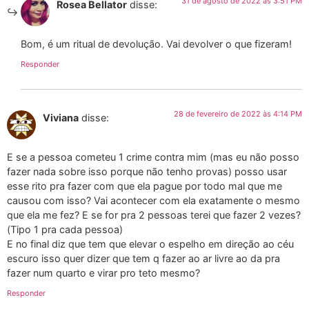
31 de agosto de 2022 às 3:51 PM
Rosea Bellator
disse:
Bom, é um ritual de devolução. Vai devolver o que fizeram!
Responder
28 de fevereiro de 2022 às 4:14 PM
Viviana
disse:
E se a pessoa cometeu 1 crime contra mim (mas eu não posso
fazer nada sobre isso porque não tenho provas) posso usar
esse rito pra fazer com que ela pague por todo mal que me
causou com isso? Vai acontecer com ela exatamente o mesmo
que ela me fez? E se for pra 2 pessoas terei que fazer 2 vezes?
(Tipo 1 pra cada pessoa)
E no final diz que tem que elevar o espelho em direção ao céu
escuro isso quer dizer que tem q fazer ao ar livre ao da pra
fazer num quarto e virar pro teto mesmo?
Responder