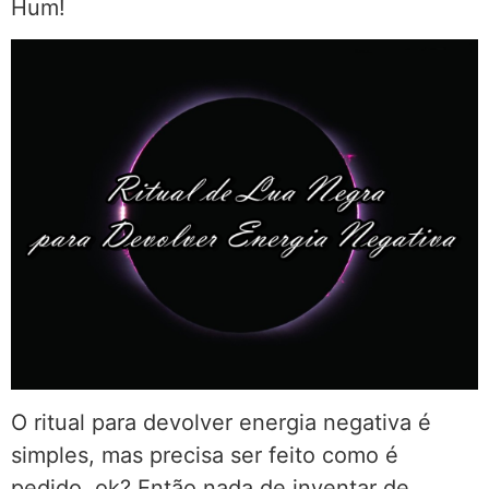
Hum!
O ritual para devolver energia negativa é
simples, mas precisa ser feito como é
pedido, ok? Então nada de inventar de