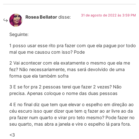
31 de agosto de 2022 às 3:59 PM
Rosea Bellator
disse:
Seguinte:
1 posso usar esse rito pra fazer com que ela pague por todo
mal que me causou com isso? Pode
2 Vai acontecer com ela exatamente o mesmo que ela me
fez? Não necessariamente, mas será devolvido de uma
forma que ela também sofra
3 E se for pra 2 pessoas terei que fazer 2 vezes? Não
precisa. Apenas coloque o nome das duas pessoas
4 E no final diz que tem que elevar o espelho em direção ao
céu escuro isso quer dizer que tem q fazer ao ar livre ao da
pra fazer num quarto e virar pro teto mesmo? Pode fazer no
seu quarto, mas abra a janela e vire o espelho lá para fora.
<3