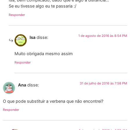
Se eu tivesse algo eu te passaria :/
Responder
1 de agosto de 2016 às 8:54 PM
Isa
disse:
Muito obrigada mesmo assim
Responder
31 de julho de 2016 às 7:58 PM
Ana
disse:
O que pode substituir a verbena que não encontrei?
Responder