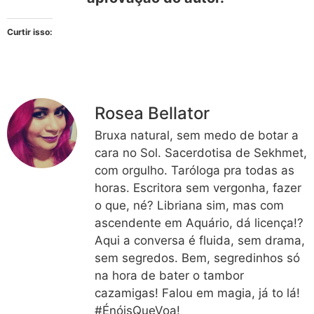
Curtir isso:
Rosea Bellator
Bruxa natural, sem medo de botar a
cara no Sol. Sacerdotisa de Sekhmet,
com orgulho. Taróloga pra todas as
horas. Escritora sem vergonha, fazer
o que, né? Libriana sim, mas com
ascendente em Aquário, dá licença!?
Aqui a conversa é fluida, sem drama,
sem segredos. Bem, segredinhos só
na hora de bater o tambor
cazamigas! Falou em magia, já to lá!
#ÉnóisQueVoa!