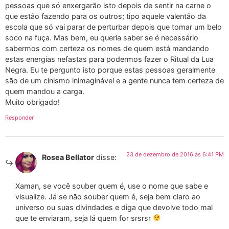
pessoas que só enxergarão isto depois de sentir na carne o
que estão fazendo para os outros; tipo aquele valentão da
escola que só vai parar de perturbar depois que tomar um belo
soco na fuça. Mas bem, eu queria saber se é necessário
sabermos com certeza os nomes de quem está mandando
estas energias nefastas para podermos fazer o Ritual da Lua
Negra. Eu te pergunto isto porque estas pessoas geralmente
são de um cinismo inimaginável e a gente nunca tem certeza de
quem mandou a carga.
Muito obrigado!
Responder
23 de dezembro de 2016 às 6:41 PM
Rosea Bellator
disse:
Xaman, se você souber quem é, use o nome que sabe e
visualize. Já se não souber quem é, seja bem claro ao
universo ou suas divindades e diga que devolve todo mal
que te enviaram, seja lá quem for srsrsr