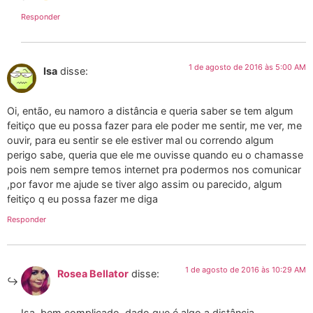
Responder
1 de agosto de 2016 às 5:00 AM
Isa
disse:
Oi, então, eu namoro a distância e queria saber se tem algum
feitiço que eu possa fazer para ele poder me sentir, me ver, me
ouvir, para eu sentir se ele estiver mal ou correndo algum
perigo sabe, queria que ele me ouvisse quando eu o chamasse
pois nem sempre temos internet pra podermos nos comunicar
,por favor me ajude se tiver algo assim ou parecido, algum
feitiço q eu possa fazer me diga
Responder
1 de agosto de 2016 às 10:29 AM
Rosea Bellator
disse:
Isa, bem complicado, dado que é algo a distância…