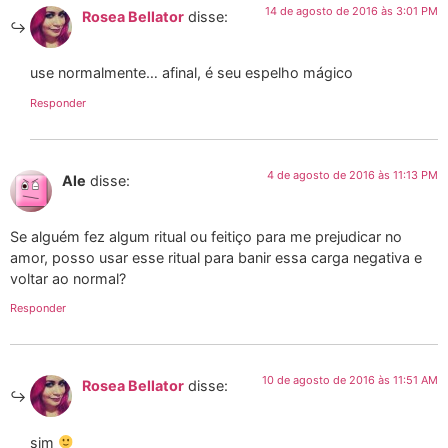
14 de agosto de 2016 às 3:01 PM
Rosea Bellator
disse:
use normalmente… afinal, é seu espelho mágico
Responder
4 de agosto de 2016 às 11:13 PM
Ale
disse:
Se alguém fez algum ritual ou feitiço para me prejudicar no
amor, posso usar esse ritual para banir essa carga negativa e
voltar ao normal?
Responder
10 de agosto de 2016 às 11:51 AM
Rosea Bellator
disse:
sim