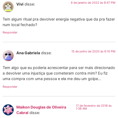
6 de janeiro de 2022 às 8:47 PM
Vivi
disse:
Tem algum ritual pra devolver energia negativa que da pra fazer
num local fechado?
Responder
15 de junho de 2020 às 6:10 PM
Ana Gabriela
disse:
Tem algo que eu poderia acrescentar para ser mais direcionado
a devolver uma injustiça que cometeram contra mim? Eu fiz
uma compra com uma pessoa e ela me deu um golpe…
Responder
17 de fevereiro de 2018 às
Maikon Douglas de Oliveira
1:38 AM
Cabral
disse: