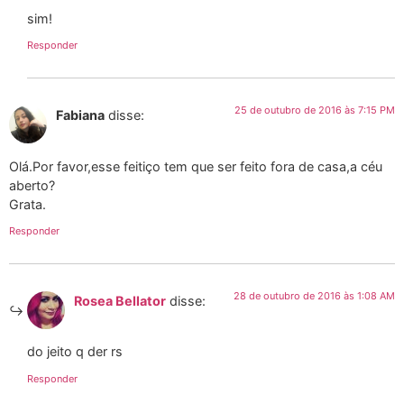
sim!
Responder
25 de outubro de 2016 às 7:15 PM
Fabiana
disse:
Olá.Por favor,esse feitiço tem que ser feito fora de casa,a céu
aberto?
Grata.
Responder
28 de outubro de 2016 às 1:08 AM
Rosea Bellator
disse:
do jeito q der rs
Responder