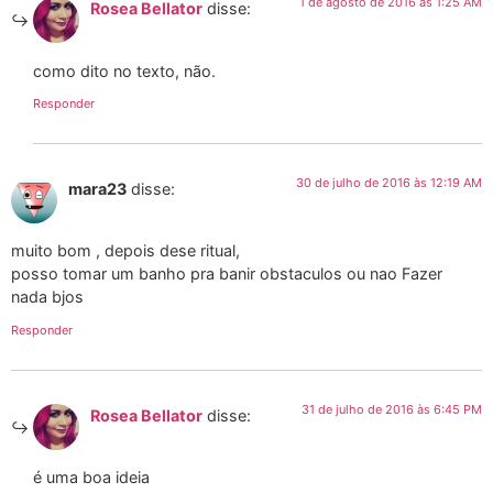
1 de agosto de 2016 às 1:25 AM
Rosea Bellator
disse:
como dito no texto, não.
Responder
30 de julho de 2016 às 12:19 AM
mara23
disse:
muito bom , depois dese ritual,
posso tomar um banho pra banir obstaculos ou nao Fazer
nada bjos
Responder
31 de julho de 2016 às 6:45 PM
Rosea Bellator
disse:
é uma boa ideia