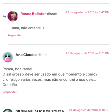
27 de agosto de 2016 às 3:47 PM
Rosea Bellator
disse:
Juliana, não entendi :s
Responder
26 de agosto de 2016 às 2:01 PM
Ana Claudia
disse:
Rosea, boa tarde!
O sal grosso deve ser usado em que momento e como?
Li o feitiço várias vezes, mas não encontrei o uso dele…
Gratidão
Responder
24 de agosto de 2016 às 8:02
DILSIMARI ALICE DE SOUZA