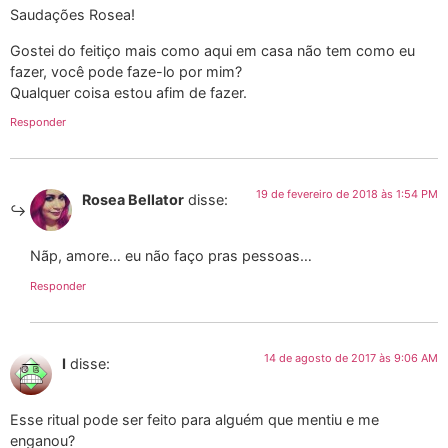
Saudações Rosea!
Gostei do feitiço mais como aqui em casa não tem como eu
fazer, você pode faze-lo por mim?
Qualquer coisa estou afim de fazer.
Responder
19 de fevereiro de 2018 às 1:54 PM
Rosea Bellator
disse:
Nãp, amore… eu não faço pras pessoas…
Responder
14 de agosto de 2017 às 9:06 AM
I
disse:
Esse ritual pode ser feito para alguém que mentiu e me
enganou?