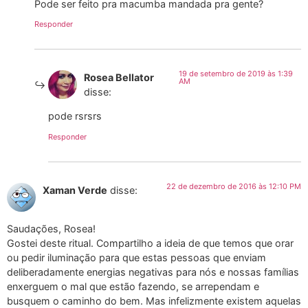
Pode ser feito pra macumba mandada pra gente?
Responder
19 de setembro de 2019 às 1:39
Rosea Bellator
AM
disse:
pode rsrsrs
Responder
22 de dezembro de 2016 às 12:10 PM
Xaman Verde
disse:
Saudações, Rosea!
Gostei deste ritual. Compartilho a ideia de que temos que orar
ou pedir iluminação para que estas pessoas que enviam
deliberadamente energias negativas para nós e nossas famílias
enxerguem o mal que estão fazendo, se arrependam e
busquem o caminho do bem. Mas infelizmente existem aquelas