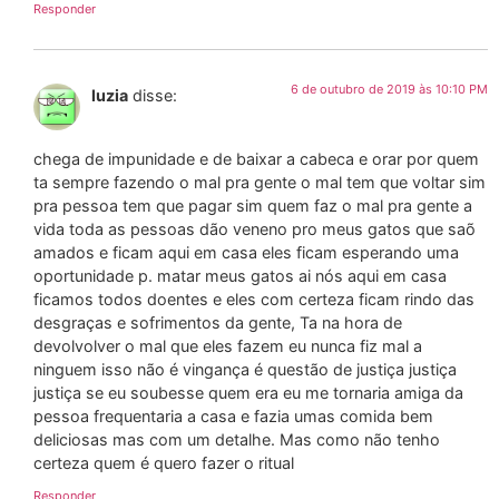
Responder
6 de outubro de 2019 às 10:10 PM
luzia
disse:
chega de impunidade e de baixar a cabeca e orar por quem
ta sempre fazendo o mal pra gente o mal tem que voltar sim
pra pessoa tem que pagar sim quem faz o mal pra gente a
vida toda as pessoas dão veneno pro meus gatos que saõ
amados e ficam aqui em casa eles ficam esperando uma
oportunidade p. matar meus gatos ai nós aqui em casa
ficamos todos doentes e eles com certeza ficam rindo das
desgraças e sofrimentos da gente, Ta na hora de
devolvolver o mal que eles fazem eu nunca fiz mal a
ninguem isso não é vingança é questão de justiça justiça
justiça se eu soubesse quem era eu me tornaria amiga da
pessoa frequentaria a casa e fazia umas comida bem
deliciosas mas com um detalhe. Mas como não tenho
certeza quem é quero fazer o ritual
Responder