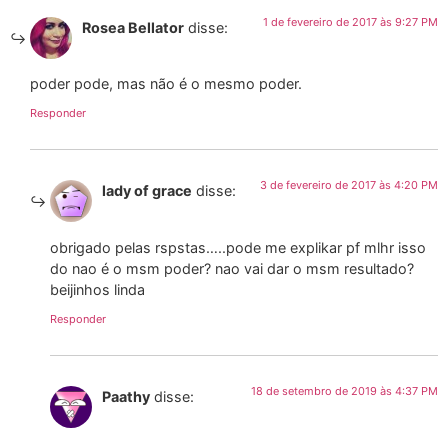
1 de fevereiro de 2017 às 9:27 PM
Rosea Bellator
disse:
poder pode, mas não é o mesmo poder.
Responder
3 de fevereiro de 2017 às 4:20 PM
lady of grace
disse:
obrigado pelas rspstas…..pode me explikar pf mlhr isso
do nao é o msm poder? nao vai dar o msm resultado?
beijinhos linda
Responder
18 de setembro de 2019 às 4:37 PM
Paathy
disse: