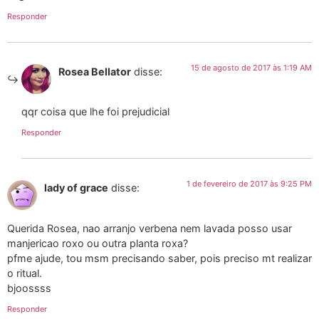
Responder
15 de agosto de 2017 às 1:19 AM
Rosea Bellator
disse:
qqr coisa que lhe foi prejudicial
Responder
1 de fevereiro de 2017 às 9:25 PM
lady of grace
disse:
Querida Rosea, nao arranjo verbena nem lavada posso usar
manjericao roxo ou outra planta roxa?
pfme ajude, tou msm precisando saber, pois preciso mt realizar
o ritual.
bjoossss
Responder