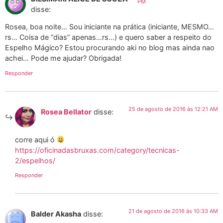
PM
disse:
Rosea, boa noite… Sou iniciante na prática (iniciante, MESMO…
rs… Coisa de “dias” apenas…rs…) e quero saber a respeito do
Espelho Mágico? Estou procurando aki no blog mas ainda nao
achei… Pode me ajudar? Obrigada!
Responder
25 de agosto de 2016 às 12:21 AM
Rosea Bellator
disse:
corre aqui ó
https://oficinadasbruxas.com/category/tecnicas-
2/espelhos/
Responder
21 de agosto de 2016 às 10:33 AM
Balder Akasha
disse: