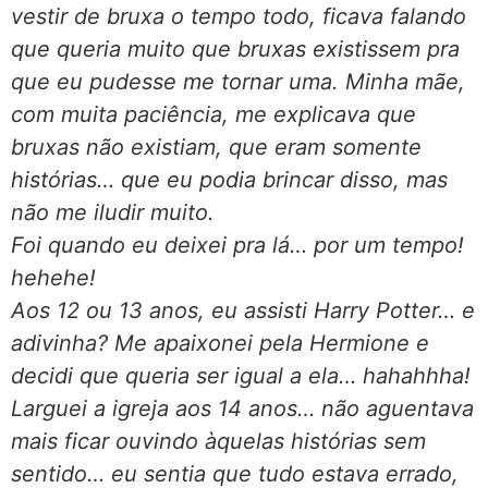
vestir de bruxa o tempo todo, ficava falando
que queria muito que bruxas existissem pra
que eu pudesse me tornar uma. Minha mãe,
com muita paciência, me explicava que
bruxas não existiam, que eram somente
histórias… que eu podia brincar disso, mas
não me iludir muito.
Foi quando eu deixei pra lá… por um tempo!
hehehe!
Aos 12 ou 13 anos, eu assisti Harry Potter… e
adivinha? Me apaixonei pela Hermione e
decidi que queria ser igual a ela… hahahhha!
Larguei a igreja aos 14 anos… não aguentava
mais ficar ouvindo àquelas histórias sem
sentido… eu sentia que tudo estava errado,