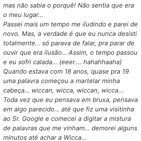
mas não sabia o porquê! Não sentia que era
o meu lugar…
Passei mais um tempo me iludindo e parei de
novo. Mas, a verdade é que eu nunca desisti
totalmente… só parava de falar, pra parar de
ouvir que era ilusão… Assim, o tempo passou
e eu sofri calada… (eeer…. hahahhaaha)
Quando estava com 18 anos, quase pra 19
uma palavra começou a martelar minha
cabeça… wiccan, wicca, wiccan, wicca…
Toda vez que eu pensava em bruxa, pensava
em algo parecido… até que fiz uma visitinha
ao Sr. Google e comecei a digitar a mistura
de palavras que me vinham… demorei alguns
minutos até achar a Wicca…