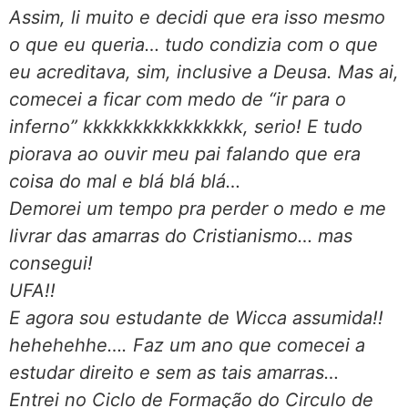
Assim, li muito e decidi que era isso mesmo
o que eu queria… tudo condizia com o que
eu acreditava, sim, inclusive a Deusa. Mas ai,
comecei a ficar com medo de “ir para o
inferno” kkkkkkkkkkkkkkkk, serio! E tudo
piorava ao ouvir meu pai falando que era
coisa do mal e blá blá blá…
Demorei um tempo pra perder o medo e me
livrar das amarras do Cristianismo… mas
consegui!
UFA!!
E agora sou estudante de Wicca assumida!!
hehehehhe…. Faz um ano que comecei a
estudar direito e sem as tais amarras…
Entrei no Ciclo de Formação do Circulo de