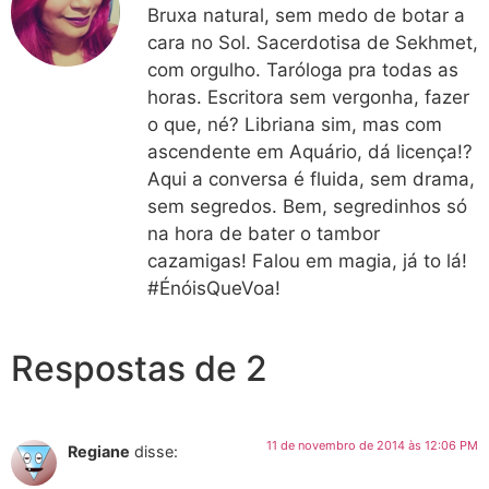
Bruxa natural, sem medo de botar a
cara no Sol. Sacerdotisa de Sekhmet,
com orgulho. Taróloga pra todas as
horas. Escritora sem vergonha, fazer
o que, né? Libriana sim, mas com
ascendente em Aquário, dá licença!?
Aqui a conversa é fluida, sem drama,
sem segredos. Bem, segredinhos só
na hora de bater o tambor
cazamigas! Falou em magia, já to lá!
#ÉnóisQueVoa!
Respostas de 2
11 de novembro de 2014 às 12:06 PM
Regiane
disse: