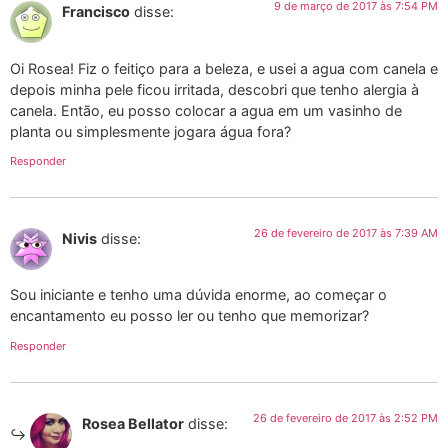
9 de março de 2017 às 7:54 PM
Francisco
disse:
Oi Rosea! Fiz o feitiço para a beleza, e usei a agua com canela e
depois minha pele ficou irritada, descobri que tenho alergia à
canela. Então, eu posso colocar a agua em um vasinho de
planta ou simplesmente jogara água fora?
Responder
26 de fevereiro de 2017 às 7:39 AM
Nivis
disse:
Sou iniciante e tenho uma dúvida enorme, ao começar o
encantamento eu posso ler ou tenho que memorizar?
Responder
26 de fevereiro de 2017 às 2:52 PM
Rosea Bellator
disse: