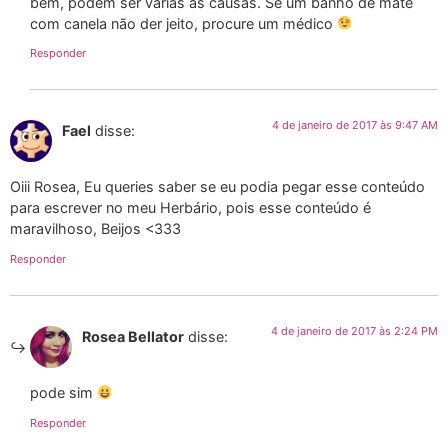
bem, podem ser várias as causas. Se um banho de mate
com canela não der jeito, procure um médico
Responder
4 de janeiro de 2017 às 9:47 AM
Fael
disse:
Oiii Rosea, Eu queries saber se eu podia pegar esse conteúdo
para escrever no meu Herbário, pois esse conteúdo é
maravilhoso, Beijos <333
Responder
4 de janeiro de 2017 às 2:24 PM
Rosea Bellator
disse:
pode sim
Responder