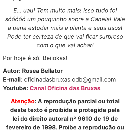
E… uau! Tem muito mais! Isso tudo foi
sóóóóó um pouquinho sobre a Canela! Vale
a pena estudar mais a planta e seus usos!
Pode ter certeza de que vai ficar surpreso
com o que vai achar!
Por hoje é só! Beijokas!
Autor: Rosea Bellator
E-mail
: oficinadasbruxas.odb@gmail.com
Youtube:
Canal Oficina das Bruxas
Atenção
: A reprodução parcial ou total
deste texto é proibida e protegida pela
lei do direito autoral nº 9610 de 19 de
fevereiro de 1998. Proíbe a reprodução ou