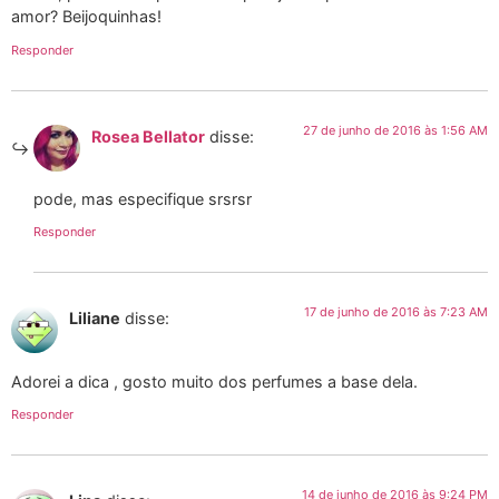
amor? Beijoquinhas!
Responder
27 de junho de 2016 às 1:56 AM
Rosea Bellator
disse:
pode, mas especifique srsrsr
Responder
17 de junho de 2016 às 7:23 AM
Liliane
disse:
Adorei a dica , gosto muito dos perfumes a base dela.
Responder
14 de junho de 2016 às 9:24 PM