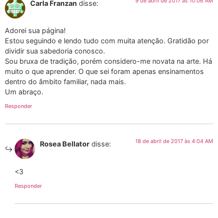
9 de abril de 2017 às 10:06 AM
Carla Franzan
disse:
Adorei sua página!
Estou seguindo e lendo tudo com muita atenção. Gratidão por
dividir sua sabedoria conosco.
Sou bruxa de tradição, porém considero-me novata na arte. Há
muito o que aprender. O que sei foram apenas ensinamentos
dentro do âmbito familiar, nada mais.
Um abraço.
Responder
18 de abril de 2017 às 4:04 AM
Rosea Bellator
disse:
<3
Responder