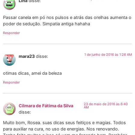
Lina
disse:
Passar canela em pó nos pulsos e atrás das orelhas aumenta o
poder de sedução. Simpatia antiga hahaha
Responder
1 de junho de 2016 às 1:26 AM
mara23
disse:
otimas dicas, amei da beleza
Responder
23 de maio de 2016 às 6:40
Cilmara de Fátima da Silva
AM
disse:
Muito bom, Rosea. suas dicas seus feitiços e magias. Todos
para auxiliar na cura, no uso de energias. Nos renovando.