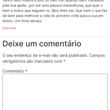
Tenho feito muitos e isso só vem me fazendo bem. Parabéns
pela sua ajuda, ,por ser uma pessoa maravilhosa, que quer o
bem a todos que seguem vc. Bjos lindo ser. Que tudo o que faz
de bem para melhorar a vida do próximo volte para a sua em
dobro. Um forte abraço.
Responder
Deixe um comentário
O seu endereço de e-mail não será publicado.
Campos
obrigatórios são marcados com
*
Comentário
*