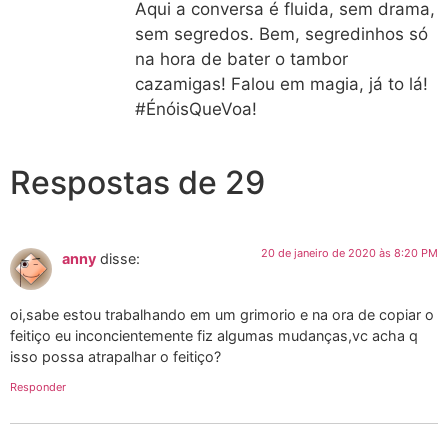
Aqui a conversa é fluida, sem drama,
sem segredos. Bem, segredinhos só
na hora de bater o tambor
cazamigas! Falou em magia, já to lá!
#ÉnóisQueVoa!
Respostas de 29
20 de janeiro de 2020 às 8:20 PM
anny
disse:
oi,sabe estou trabalhando em um grimorio e na ora de copiar o
feitiço eu inconcientemente fiz algumas mudanças,vc acha q
isso possa atrapalhar o feitiço?
Responder