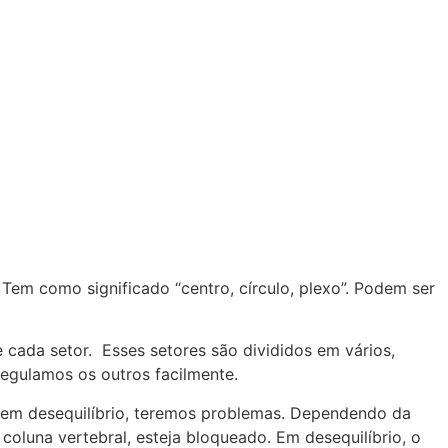
Tem como significado “centro, círculo, plexo”. Podem ser
 cada setor. Esses setores são divididos em vários,
regulamos os outros facilmente.
o, em desequilíbrio, teremos problemas. Dependendo da
oluna vertebral, esteja bloqueado. Em desequilíbrio, o