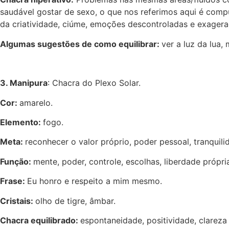
saudável gostar de sexo, o que nos referimos aqui é compul
da criatividade, ciúme, emoções descontroladas e exager
Algumas sugestões de como equilibrar:
ver a luz da lua,
3. Manipura
: Chacra do Plexo Solar.
Cor:
amarelo.
Elemento:
fogo.
Meta:
reconhecer o valor próprio, poder pessoal, tranquil
Função:
mente, poder, controle, escolhas, liberdade própri
Frase:
Eu honro e respeito a mim mesmo.
Cristais:
olho de tigre, âmbar.
Chacra equilibrado:
espontaneidade, positividade, clareza