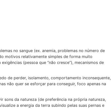
problemas no sangue (ex. anemia, problemas no número de
ndo motivos relativamente simples de forma muito
m exigências (pessoa que “não cresce”), mecanismos de
, medo de perder, isolamento, comportamento inconsequente,
mas não quer se esforçar para conseguir, foco apenas na
vir sons da natureza (de preferência na própria natureza,
isualize a energia da terra subindo pelas suas pernas e