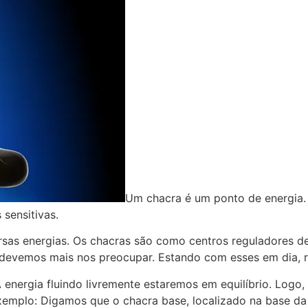
Um chacra é um ponto de energia. 
 sensitivas.
rsas energias. Os chacras são como centros reguladores de
e devemos mais nos preocupar. Estando com esses em dia, 
 A energia fluindo livremente estaremos em equilíbrio. Log
emplo: Digamos que o chacra base, localizado na base da c