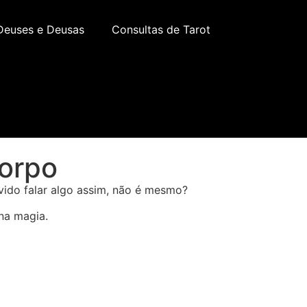
Deuses e Deusas
Consultas de Tarot
Corpo
uvido falar algo assim, não é mesmo?
na magia.