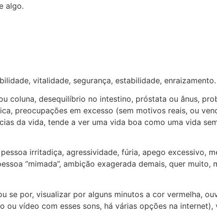
e algo.
ilidade, vitalidade, segurança, estabilidade, enraizamento.
ou coluna, desequilíbrio no intestino, próstata ou ânus, 
síquica, preocupações em excesso (sem motivos reais, ou ve
ncias da vida, tende a ver uma vida boa como uma vida se
 pessoa irritadiça, agressividade, fúria, apego excessivo
, pessoa “mimada”, ambição exagerada demais, quer muito, 
ou se por, visualizar por alguns minutos a cor vermelha, ou
 ou vídeo com esses sons, há várias opções na internet), v