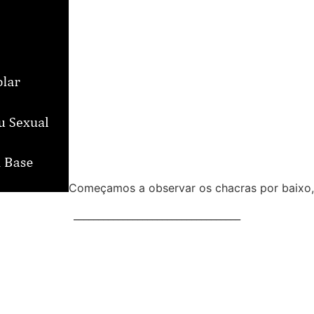
Começamos a observar os chacras por baixo,
__________________________________