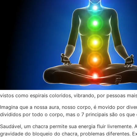
vistos como espirais coloridos, vibrando, por pessoas mais
Imagina que a nossa aura, nosso corpo, é movido por dive
divididos por todo o corpo, mas o 7 principais são os qu
Saudável, um chacra permite sua energia fluir livremente.
gravidade do bloqueio do chacra, problemas diferentes. Ex