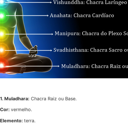
1. Muladhara:
Chacra Raiz ou Base.
Cor:
vermelho.
Elemento:
terra.