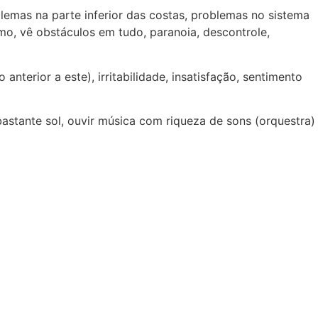
blemas na parte inferior das costas, problemas no sistema
imo, vê obstáculos em tudo, paranoia, descontrole,
terior a este), irritabilidade, insatisfação, sentimento
stante sol, ouvir música com riqueza de sons (orquestra)