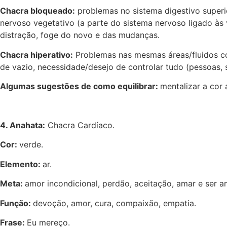
Chacra bloqueado:
problemas no sistema digestivo superior
nervoso vegetativo (a parte do sistema nervoso ligado às 
distração, foge do novo e das mudanças.
Chacra hiperativo:
Problemas nas mesmas áreas/fluidos corp
de vazio, necessidade/desejo de controlar tudo (pessoas, s
Algumas sugestões de como equilibrar:
mentalizar a cor
4. Anahata:
Chacra Cardíaco.
Cor:
verde.
Elemento:
ar.
Meta:
amor incondicional, perdão, aceitação, amar e ser a
Função:
devoção, amor, cura, compaixão, empatia.
Frase:
Eu mereço.