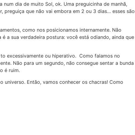
ha num dia de muito Sol, ok. Uma preguicinha de manhã,
r, preguiça que não vai embora em 2 ou 3 dias… esses são
nsamentos, como nos posicionamos internamente. Não
a é a sua verdadeira postura: você está odiando, ainda que
to excessivamente ou hiperativo. Como falamos no
amente. Não para um segundo, não consegue sentar a bunda
o é ruim.
 no universo. Então, vamos conhecer os chacras! Como