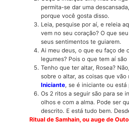
permita-se dar uma descansada, 
porque você gosta disso.
Leia, pesquise por aí, e releia
vem no seu coração? O que seu 
seus sentimentos te guiarem.
Ai meu deus, o que eu faço de 
legumes? Pois o que tem aí são 
Tenho que ter altar, Rosea? Não
sobre o altar, as coisas que vã
Iniciante
, se é iniciante ou está
Os 2 ritos a seguir são para se 
olhos e com a alma. Pode ser qu
descrito. E está tudo bem. Desd
Ritual de Samhain, ou auge de Out