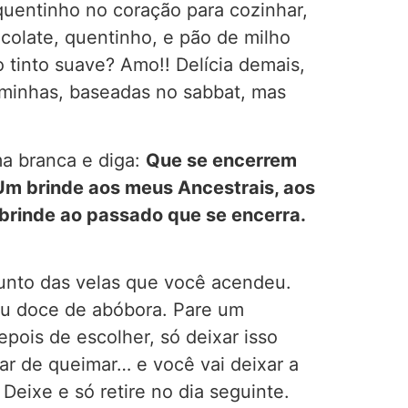
quentinho no coração para cozinhar,
ocolate, quentinho, e pão de milho
 tinto suave? Amo!! Delícia demais,
 minhas, baseadas no sabbat, mas
ma branca e diga:
Que se encerrem
 Um brinde aos meus Ancestrais, aos
brinde ao passado que se encerra.
junto das velas que você acendeu.
ou doce de abóbora. Pare um
pois de escolher, só deixar isso
ar de queimar… e você vai deixar a
Deixe e só retire no dia seguinte.