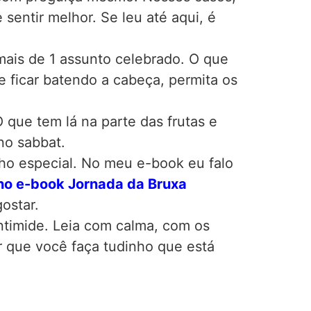
sentir melhor. Se leu até aqui, é
 mais de 1 assunto celebrado. O que
 ficar batendo a cabeça, permita os
que tem lá na parte das frutas e
no sabbat.
nho especial. No meu e-book eu falo
no e-book Jornada da Bruxa
gostar.
intimide. Leia com calma, com os
r que você faça tudinho que está