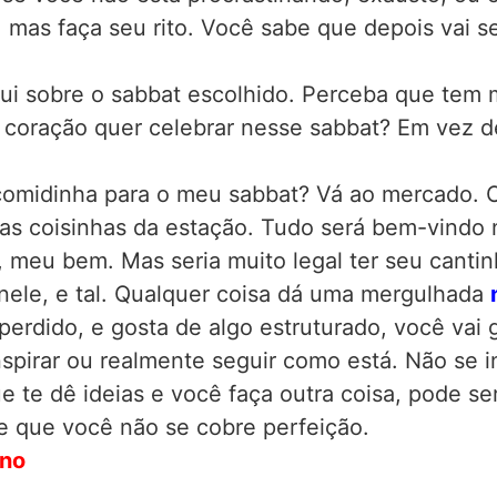
mas faça seu rito. Você sabe que depois vai se 
 aqui sobre o sabbat escolhido. Perceba que tem
coração quer celebrar nesse sabbat? Em vez de
comidinha para o meu sabbat? Vá ao mercado. O 
as coisinhas da estação. Tudo será bem-vindo 
, meu bem. Mas seria muito legal ter seu canti
o nele, e tal. Qualquer coisa dá uma mergulhada
 perdido, e gosta de algo estruturado, você vai 
inspirar ou realmente seguir como está. Não se 
e te dê ideias e você faça outra coisa, pode se
e que você não se cobre perfeição.
ono