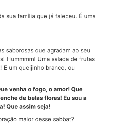
 sua família que já faleceu. É uma
oisas saborosas que agradam ao seu
olos! Hummmm! Uma salada de frutas
! E um queijinho branco, ou
Q
ue venha o fogo, o amor! Que
 enche de belas flores! Eu sou a
a! Que assim seja!
ebração maior desse sabbat?