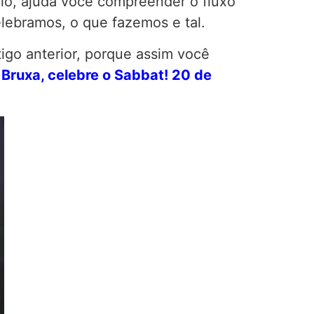
rio, ajuda você compreender o fluxo
lebramos, o que fazemos e tal.
tigo anterior, porque assim você
Bruxa, celebre o Sabbat! 20 de