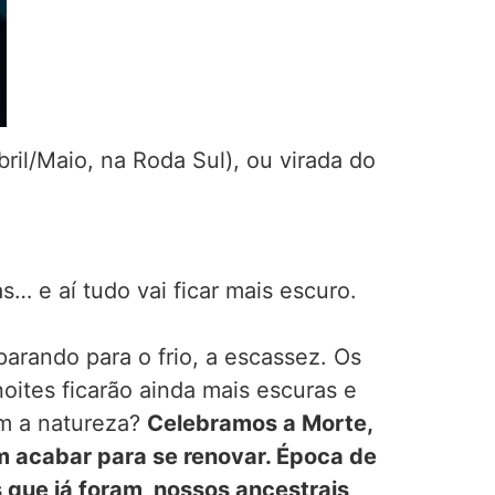
ril/Maio, na Roda Sul), ou virada do
s… e aí tudo vai ficar mais escuro.
parando para o frio, a escassez. Os
ites ficarão ainda mais escuras e
om a natureza?
Celebramos a Morte,
m acabar para se renovar. Época de
 que já foram, nossos ancestrais,