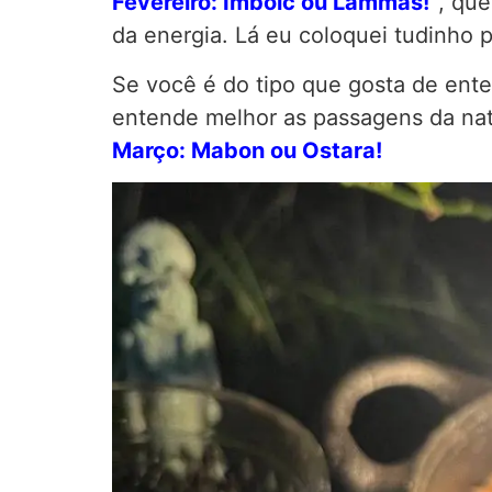
Fevereiro: Imbolc ou Lammas!”
, que
da energia. Lá eu coloquei tudinho 
Se você é do tipo que gosta de enten
entende melhor as passagens da nat
Março: Mabon ou Ostara!