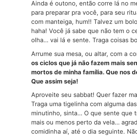
Ainda é outono, então corre lá no 
para preparar pra você, para seu rit
com manteiga, hum!! Talvez um bolo 
haha! Você já sabe que não tem o c
olha… vai lá e sente. Traga coisas 
Arrume sua mesa, ou altar, com a c
os ciclos que já não fazem mais se
mortos de minha família. Que nos 
Que assim seja!
Aproveite seu sabbat! Quer fazer ma
Traga uma tigelinha com alguma das
minutinho, sinta… O que sente que tr
mais ou menos perto da vela… agrade
comidinha aí, até o dia seguinte. Nã