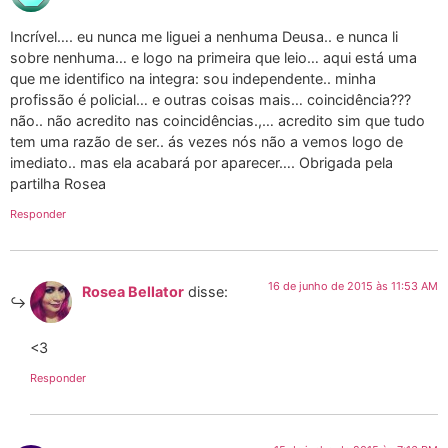
Incrível…. eu nunca me liguei a nenhuma Deusa.. e nunca li
sobre nenhuma… e logo na primeira que leio… aqui está uma
que me identifico na integra: sou independente.. minha
profissão é policial… e outras coisas mais… coincidência???
não.. não acredito nas coincidências.,… acredito sim que tudo
tem uma razão de ser.. ás vezes nós não a vemos logo de
imediato.. mas ela acabará por aparecer…. Obrigada pela
partilha Rosea
Responder
16 de junho de 2015 às 11:53 AM
Rosea Bellator
disse:
<3
Responder