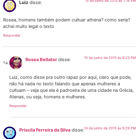
15 de junho de 2015 às 7:16 PM
Luiz
disse:
Rosea, homens também podem cultuar athena? como seria?
achei muito legal o texto
Responder
15 de junho de 2015 às 8:23 PM
Rosea Bellator
disse:
Luiz, como disse pra outro rapaz por aqui, claro que pode,
não há nada no texto falando que apenas mulheres a
cultuam – veja que ela é padroeira de uma cidade na Grécia,
Atenas, ou seja, homens e mulheres.
Responder
14 de junho de 2015 às 9:29 PM
Priscila Ferreira da Silva
disse: