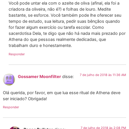
Você pode untar ela com o azeite de oliva (afinal, ela foi a
criadora da oliveira, não é?) e folhas de louro. Medite
bastante, se esforce. Você também pode lhe oferecer seu
tempo de estudo, sua leitura, pedir suas bênçãos quando
for fazer algum exercício ou tarefa escolar. Como
sacerdotisa Dela, te digo que não há nada mais prezado por
Athena do que pessoas realmente dedicadas, que
trabalham duro e honestamente.
Responder
7 de julho de 2018 às 11:36 AM
Gossamer Moonfilter
disse:
Olá querida, por favor, em que lua esse ritual de Athena deve
ser iniciado? Obrigada!
Responder
7 de julho de 2018 às 2:08 PM