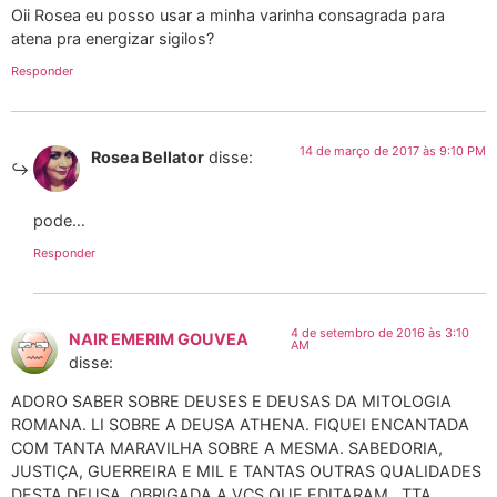
Oii Rosea eu posso usar a minha varinha consagrada para
atena pra energizar sigilos?
Responder
14 de março de 2017 às 9:10 PM
Rosea Bellator
disse:
pode…
Responder
4 de setembro de 2016 às 3:10
NAIR EMERIM GOUVEA
AM
disse:
ADORO SABER SOBRE DEUSES E DEUSAS DA MITOLOGIA
ROMANA. LI SOBRE A DEUSA ATHENA. FIQUEI ENCANTADA
COM TANTA MARAVILHA SOBRE A MESMA. SABEDORIA,
JUSTIÇA, GUERREIRA E MIL E TANTAS OUTRAS QUALIDADES
DESTA DEUSA. OBRIGADA A VCS QUE EDITARAM , TTA