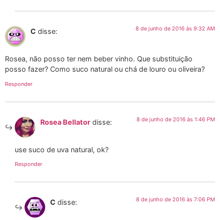
8 de junho de 2016 às 9:32 AM
C
disse:
Rosea, não posso ter nem beber vinho. Que substituição
posso fazer? Como suco natural ou chá de louro ou oliveira?
Responder
8 de junho de 2016 às 1:46 PM
Rosea Bellator
disse:
use suco de uva natural, ok?
Responder
8 de junho de 2016 às 7:06 PM
C
disse: