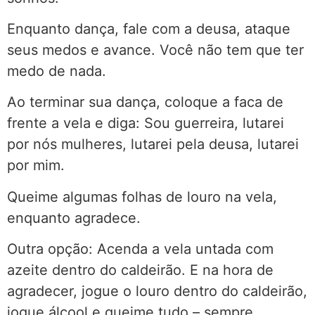
Enquanto dança, fale com a deusa, ataque
seus medos e avance. Você não tem que ter
medo de nada.
Ao terminar sua dança, coloque a faca de
frente a vela e diga: Sou guerreira, lutarei
por nós mulheres, lutarei pela deusa, lutarei
por mim.
Queime algumas folhas de louro na vela,
enquanto agradece.
Outra opção: Acenda a vela untada com
azeite dentro do caldeirão. E na hora de
agradecer, jogue o louro dentro do caldeirão,
jogue álcool e queime tudo – sempre