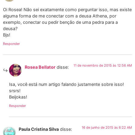
Oi Rosea! Não sei exatamente como perguntar isso, mas existe
alguma forma de me conectar com a deusa Athena, por
exemplo, conectar ou pedir benção de uma pedra para a
deusa?
Bjs!
Responder
11 de novembro de 2015 às 12:56 AM
Rosea Bellator
disse:
Isa, você está num artigo falando justamente sobre isso!
srsrs!
Beijokas!
Responder
16 de junho de 2015 às 6:22 AM
Paula Cristina Silva
disse: