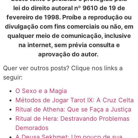
lei do direito autoral nº 9610 de 19 de
fevereiro de 1998. Proíbe a reprodução ou
divulgação com fins comerciais ou não, em
qualquer meio de comunicação, inclusive
na internet, sem prévia consulta e
aprovação do autor.
Quer ver outros posts? Clique nos links a
seguir:
O Sexo e a Magia
Métodos de Jogar Tarot IX: A Cruz Celta
Ritual de Athena: Que se Faça a Justiça
Ritual de Hera: Destravando Problemas
Demorados
A Deusa Sekhmet: Um pouco de sua