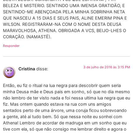
BELEZA E MISTERIO. SENTINDO UMA IMENSA GRATIDÄO, E
SENTINDO-ME ABENÇOADA PELA MINHA SOBRINHA NETA
QUE NASCEU A 15 DIAS E SEUS PAIS, ALINE EMERIM PINA E
WILSON. REGISTRARAM-NA COM O NOME DESTA DEUSA
MARAVOLHOSA, ATHENA. OBRIGADA A VCS, BEIJO-LHES O
CORAÇÄO. (NAMASTË).
Responder
3 de julho de 2016 às 3:15 PM
Cristina
disse:
Então, eu fiz o ritual na lua negra para descobrir quem seria
minha Deusa mãe e Deus pais em sonho, só que no dia mesmo
não lembro de ter visto nada e foi nessa ultima lua negra que eu
fiz. Mas ontem quando estava na rua com uns amigos
sentados perto de uma árvore, uma coruja ficou sobrevoando
a gente, até ai tudo bem. Só que nessa noite eu sonhei com
Athena! Lembro de acordar de madruga em um sonho que eu
tive com ela, só que não consigo me lembrar direito e agora o