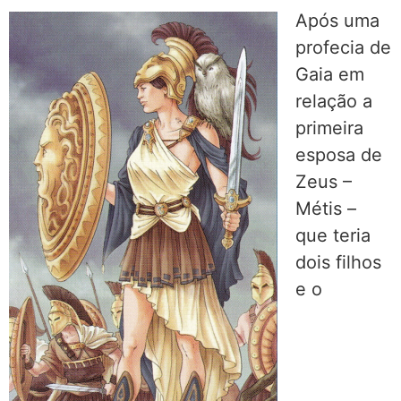
Após uma
profecia de
Gaia em
relação a
primeira
esposa de
Zeus –
Métis –
que teria
dois filhos
e o