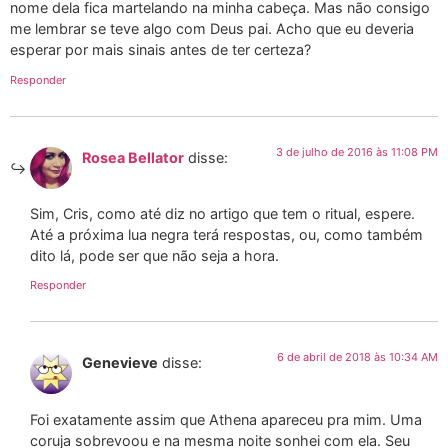
nome dela fica martelando na minha cabeça. Mas não consigo
me lembrar se teve algo com Deus pai. Acho que eu deveria
esperar por mais sinais antes de ter certeza?
Responder
3 de julho de 2016 às 11:08 PM
Rosea Bellator
disse:
Sim, Cris, como até diz no artigo que tem o ritual, espere.
Até a próxima lua negra terá respostas, ou, como também
dito lá, pode ser que não seja a hora.
Responder
6 de abril de 2018 às 10:34 AM
Genevieve
disse:
Foi exatamente assim que Athena apareceu pra mim. Uma
coruja sobrevoou e na mesma noite sonhei com ela. Seu