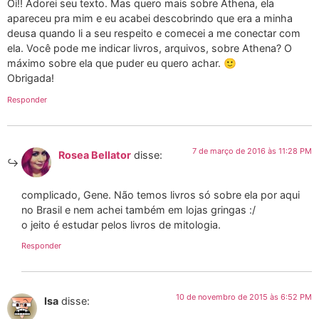
Oi!! Adorei seu texto. Mas quero mais sobre Athena, ela
apareceu pra mim e eu acabei descobrindo que era a minha
deusa quando li a seu respeito e comecei a me conectar com
ela. Você pode me indicar livros, arquivos, sobre Athena? O
máximo sobre ela que puder eu quero achar. 🙂
Obrigada!
Responder
7 de março de 2016 às 11:28 PM
Rosea Bellator
disse:
complicado, Gene. Não temos livros só sobre ela por aqui
no Brasil e nem achei também em lojas gringas :/
o jeito é estudar pelos livros de mitologia.
Responder
10 de novembro de 2015 às 6:52 PM
Isa
disse: