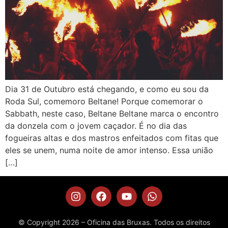
Dia 31 de Outubro está chegando, e como eu sou da
Roda Sul, comemoro Beltane! Porque comemorar o
Sabbath, neste caso, Beltane Beltane marca o encontro
da donzela com o jovem caçador. É no dia das
fogueiras altas e dos mastros enfeitados com fitas que
eles se unem, numa noite de amor intenso. Essa união
[…]
© Copyright 2026 – Oficina das Bruxas. Todos os direitos