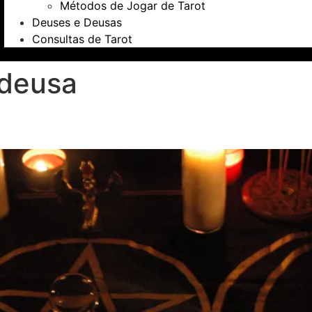
Métodos de Jogar de Tarot
Deuses e Deusas
Consultas de Tarot
deusa