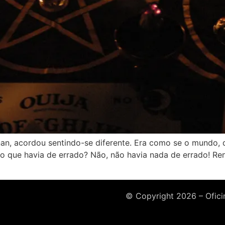
an, acordou sentindo-se diferente. Era como se o mundo, d
o que havia de errado? Não, não havia nada de errado! R
© Copyright 2026 – Oficin