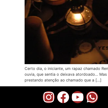
Certo dia, o iniciante, um rapaz chamado Ren
ouvia, que sentia o deixava atordoado… Mas 
prestando atenção ao chamado que a […]