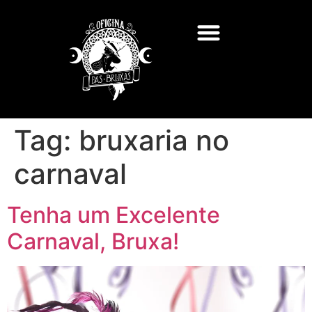
Tag:
bruxaria no
carnaval
Tenha um Excelente
Carnaval, Bruxa!