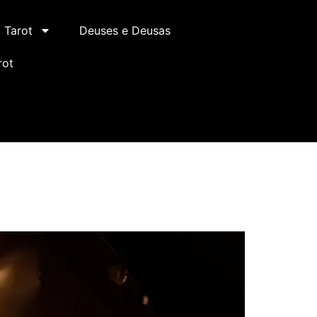
Tarot
Deuses e Deusas
rot