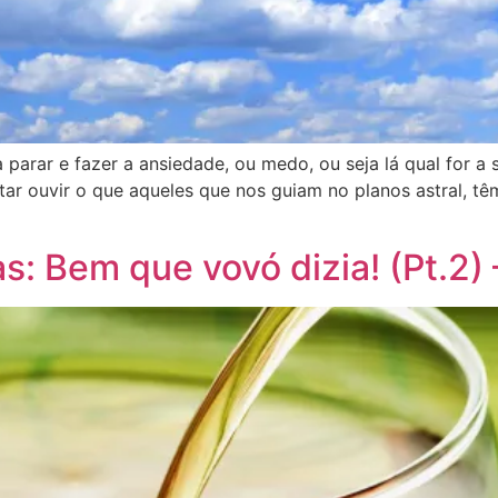
parar e fazer a ansiedade, ou medo, ou seja lá qual for a
tar ouvir o que aqueles que nos guiam no planos astral, t
s: Bem que vovó dizia! (Pt.2)