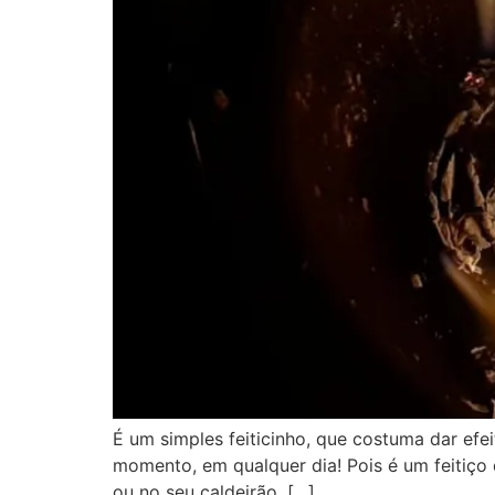
É um simples feiticinho, que costuma dar efei
momento, em qualquer dia! Pois é um feitiço 
ou no seu caldeirão, […]