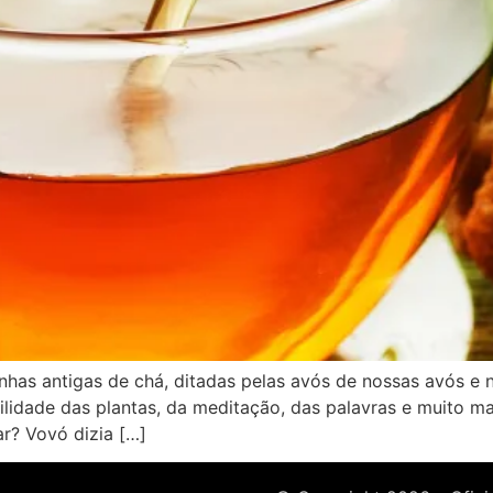
inhas antigas de chá, ditadas pelas avós de nossas avós e
idade das plantas, da meditação, das palavras e muito ma
ar? Vovó dizia […]