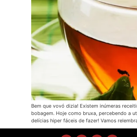
Bem que vovó dizia! Existem inúmeras receit
bobagem. Hoje como bruxa, percebendo a util
delícias hiper fáceis de fazer! Vamos relembr