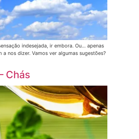
 sensação indesejada, ir embora. Ou… apenas
êm a nos dizer. Vamos ver algumas sugestões?
 – Chás