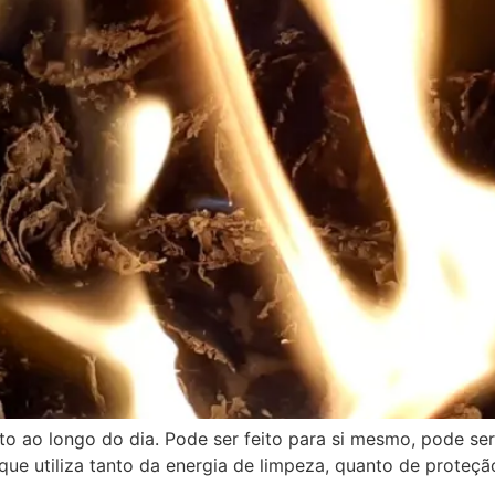
to ao longo do dia. Pode ser feito para si mesmo, pode ser 
que utiliza tanto da energia de limpeza, quanto de proteç