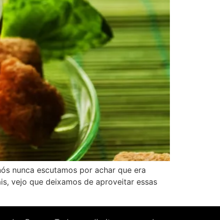
 nós nunca escutamos por achar que era
is, vejo que deixamos de aproveitar essas