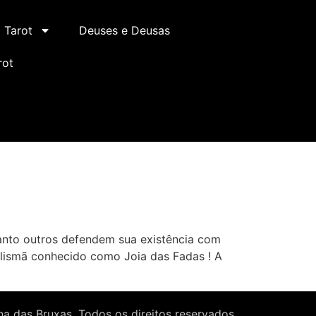
Tarot
Deuses e Deusas
rot
nto outros defendem sua existência com
lismã conhecido como Joia das Fadas ! A
a das Bruxas. Todos os direitos reservados.