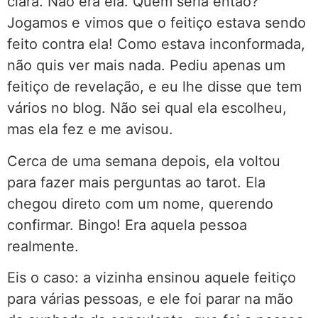
clara. Não era ela. Quem seria então?
Jogamos e vimos que o feitiço estava sendo
feito contra ela! Como estava inconformada,
não quis ver mais nada. Pediu apenas um
feitiço de revelação, e eu lhe disse que tem
vários no blog. Não sei qual ela escolheu,
mas ela fez e me avisou.
Cerca de uma semana depois, ela voltou
para fazer mais perguntas ao tarot. Ela
chegou direto com um nome, querendo
confirmar. Bingo! Era aquela pessoa
realmente.
Eis o caso: a vizinha ensinou aquele feitiço
para várias pessoas, e ele foi parar na mão