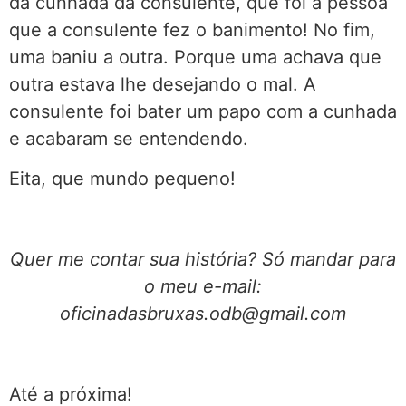
da cunhada da consulente, que foi a pessoa
que a consulente fez o banimento! No fim,
uma baniu a outra. Porque uma achava que
outra estava lhe desejando o mal. A
consulente foi bater um papo com a cunhada
e acabaram se entendendo.
Eita, que mundo pequeno!
Quer me contar sua história? Só mandar para
o meu e-mail:
oficinadasbruxas.odb@gmail.com
Até a próxima!