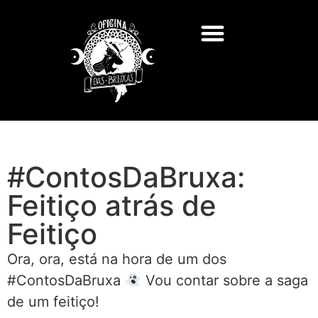
#ContosDaBruxa:
Feitiço atrás de
Feitiço
Ora, ora, está na hora de um dos
#ContosDaBruxa
Vou contar sobre a saga
de um feitiço!