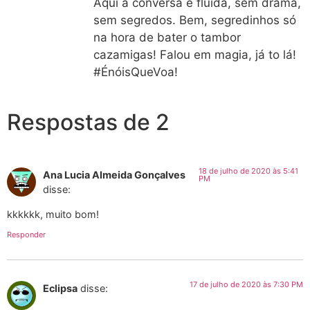
Aqui a conversa é fluida, sem drama,
sem segredos. Bem, segredinhos só
na hora de bater o tambor
cazamigas! Falou em magia, já to lá!
#ÉnóisQueVoa!
Respostas de 2
18 de julho de 2020 às 5:41
Ana Lucia Almeida Gonçalves
PM
disse:
kkkkkk, muito bom!
Responder
17 de julho de 2020 às 7:30 PM
Eclipsa
disse: