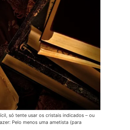
l, só tente usar os cristais indicados – ou
fazer: Pelo menos uma ametista (para