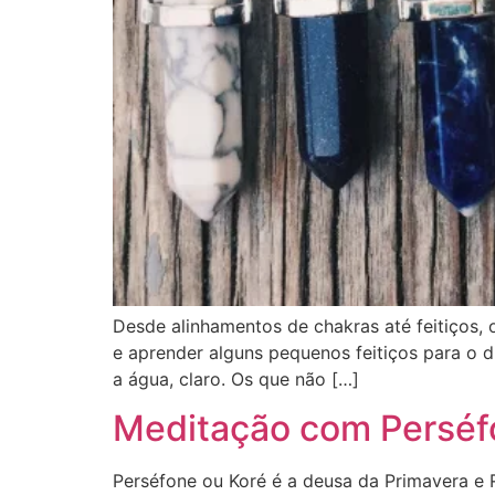
Desde alinhamentos de chakras até feitiços, 
e aprender alguns pequenos feitiços para o d
a água, claro. Os que não […]
Meditação com Perséf
Perséfone ou Koré é a deusa da Primavera e 