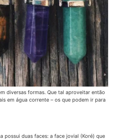
m diversas formas. Que tal aproveitar então
ais em água corrente – os que podem ir para
possui duas faces: a face jovial (Koré) que