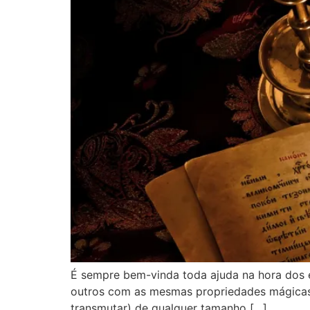
É sempre bem-vinda toda ajuda na hora dos est
outros com as mesmas propriedades mágicas –
transmutar) de qualquer tamanho […]