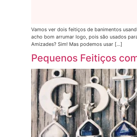
Vamos ver dois feitiços de banimentos usand
acho bom arrumar logo, pois são usados par
Amizades? Sim! Mas podemos usar […]
Pequenos Feitiços com