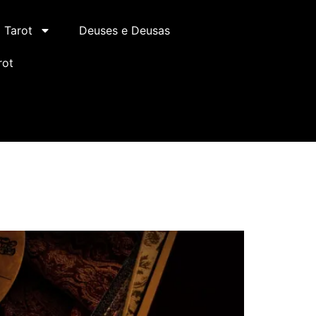
Tarot
Deuses e Deusas
rot