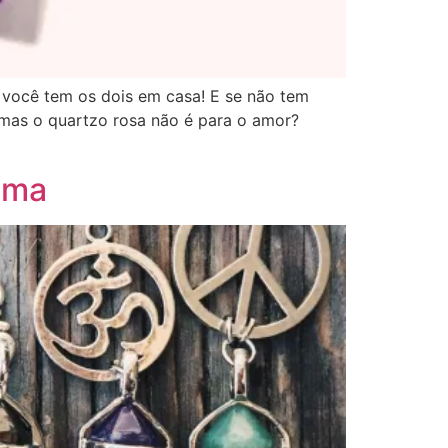
 você tem os dois em casa! E se não tem
mas o quartzo rosa não é para o amor?
lma