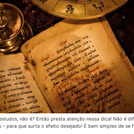
udos, não é? Então presta atenção nessa dica! Não é difíci
 para que surta o efeito desejado! É bem simples de se 