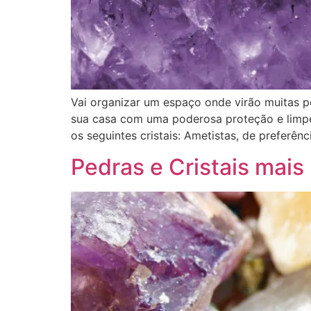
Vai organizar um espaço onde virão muitas p
sua casa com uma poderosa proteção e limpe
os seguintes cristais: Ametistas, de preferênc
Pedras e Cristais mai