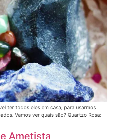
vel ter todos eles em casa, para usarmos
 usados. Vamos ver quais são? Quartzo Rosa:
 e Ametista