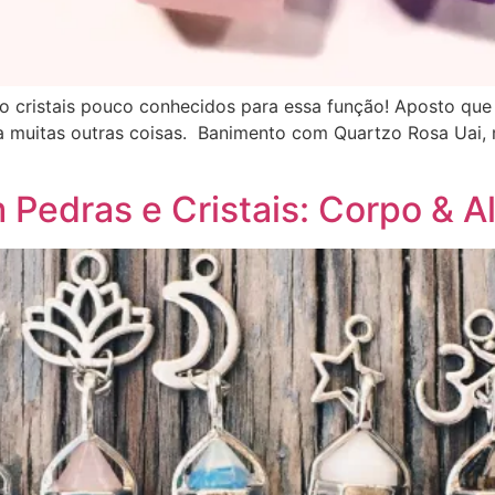
o cristais pouco conhecidos para essa função! Aposto que
a muitas outras coisas. Banimento com Quartzo Rosa Uai, 
 Pedras e Cristais: Corpo & A