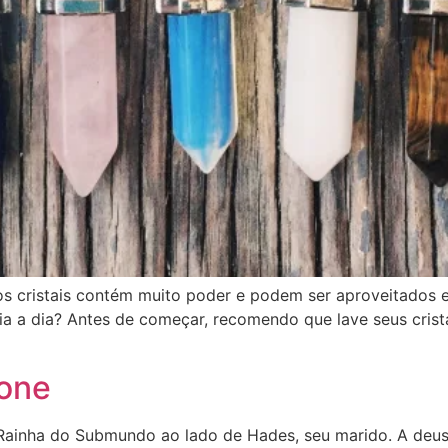
os cristais contém muito poder e podem ser aproveitados e
ia a dia? Antes de começar, recomendo que lave seus crist
one
Rainha do Submundo ao lado de Hades, seu marido. A deusa 