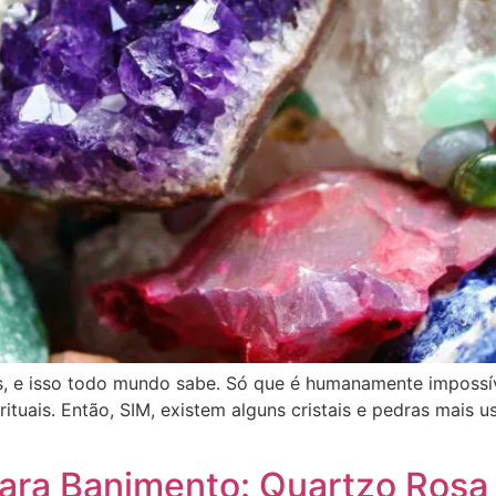
ras, e isso todo mundo sabe. Só que é humanamente impossí
rituais. Então, SIM, existem alguns cristais e pedras mais
para Banimento: Quartzo Rosa